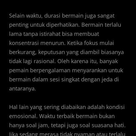
Selain waktu, durasi bermain juga sangat
penting untuk diperhatikan. Bermain terlalu
lama tanpa istirahat bisa membuat
konsentrasi menurun. Ketika fokus mulai
berkurang, keputusan yang diambil biasanya
tidak lagi rasional. Oleh karena itu, banyak
pemain berpengalaman menyarankan untuk
bermain dalam sesi singkat dengan jeda di
antaranya.
Hal lain yang sering diabaikan adalah kondisi
emosional. Waktu terbaik bermain bukan
hanya soal jam, tetapi juga soal suasana hati.
Jika sedang merasa tidak nyaman atau terlalu