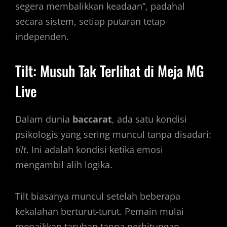
segera membalikkan keadaan”, padahal
secara sistem, setiap putaran tetap
independen.
Tilt: Musuh Tak Terlihat di Meja MG
Live
Dalam dunia
baccarat
, ada satu kondisi
psikologis yang sering muncul tanpa disadari:
tilt
. Ini adalah kondisi ketika emosi
mengambil alih logika.
Tilt biasanya muncul setelah beberapa
kekalahan berturut-turut. Pemain mulai
menaikkan taruhan tanpa perhitungan,