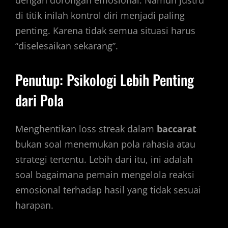
di titik inilah kontrol diri menjadi paling
penting. Karena tidak semua situasi harus
“diselesaikan sekarang”.
Penutup: Psikologi Lebih Penting
dari Pola
Menghentikan loss streak dalam
baccarat
bukan soal menemukan pola rahasia atau
strategi tertentu. Lebih dari itu, ini adalah
soal bagaimana pemain mengelola reaksi
emosional terhadap hasil yang tidak sesuai
harapan.