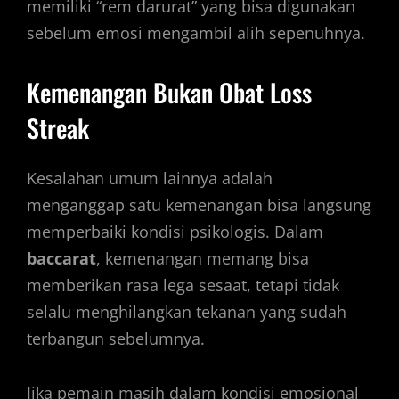
memiliki “rem darurat” yang bisa digunakan
sebelum emosi mengambil alih sepenuhnya.
Kemenangan Bukan Obat Loss
Streak
Kesalahan umum lainnya adalah
menganggap satu kemenangan bisa langsung
memperbaiki kondisi psikologis. Dalam
baccarat
, kemenangan memang bisa
memberikan rasa lega sesaat, tetapi tidak
selalu menghilangkan tekanan yang sudah
terbangun sebelumnya.
Jika pemain masih dalam kondisi emosional