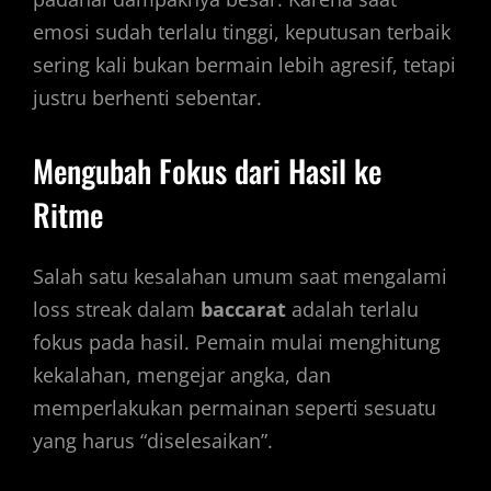
emosi sudah terlalu tinggi, keputusan terbaik
sering kali bukan bermain lebih agresif, tetapi
justru berhenti sebentar.
Mengubah Fokus dari Hasil ke
Ritme
Salah satu kesalahan umum saat mengalami
loss streak dalam
baccarat
adalah terlalu
fokus pada hasil. Pemain mulai menghitung
kekalahan, mengejar angka, dan
memperlakukan permainan seperti sesuatu
yang harus “diselesaikan”.