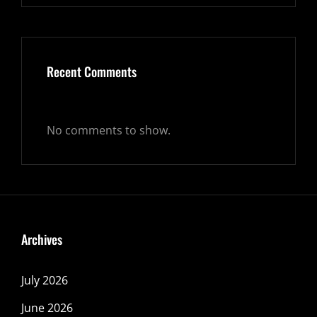
Recent Comments
No comments to show.
Archives
July 2026
June 2026