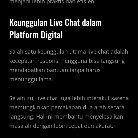
menjadi lebih praktis dan efisien.
Keunggulan Live Chat dalam
Platform Digital
Salah satu keunggulan utama live chat adalah
kecepatan respons. Pengguna bisa langsung
mendapatkan bantuan tanpa harus
menunggu lama.
Selain itu, live chat juga lebih interaktif karena
memungkinkan percakapan dua arah secara
langsung. Hal ini membantu menyelesaikan
masalah dengan lebih cepat dan akurat.