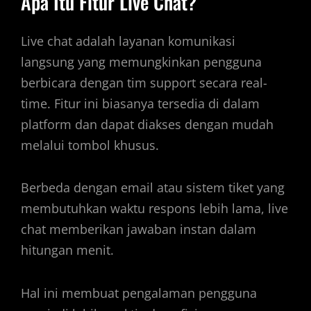
Apa Itu Fitur Live Chat?
Live chat adalah layanan komunikasi
langsung yang memungkinkan pengguna
berbicara dengan tim support secara real-
time. Fitur ini biasanya tersedia di dalam
platform dan dapat diakses dengan mudah
melalui tombol khusus.
Berbeda dengan email atau sistem tiket yang
membutuhkan waktu respons lebih lama, live
chat memberikan jawaban instan dalam
hitungan menit.
Hal ini membuat pengalaman pengguna