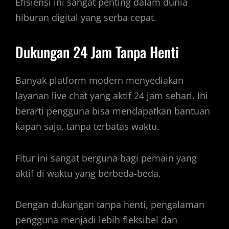
Efisiensi ini sangat penting dalam dunia
hiburan digital yang serba cepat.
Dukungan 24 Jam Tanpa Henti
Banyak platform modern menyediakan
layanan live chat yang aktif 24 jam sehari. Ini
berarti pengguna bisa mendapatkan bantuan
kapan saja, tanpa terbatas waktu.
Fitur ini sangat berguna bagi pemain yang
aktif di waktu yang berbeda-beda.
Dengan dukungan tanpa henti, pengalaman
pengguna menjadi lebih fleksibel dan