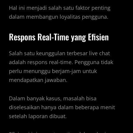
Hal ini menjadi salah satu faktor penting
dalam membangun loyalitas pengguna.
Respons Real-Time yang Efisien
Salah satu keunggulan terbesar live chat
adalah respons real-time. Pengguna tidak
perlu menunggu berjam-jam untuk
mendapatkan jawaban.
Dalam banyak kasus, masalah bisa
diselesaikan hanya dalam beberapa menit
setelah laporan dibuat.