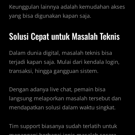
Keunggulan lainnya adalah kemudahan akses
yang bisa digunakan kapan saja.
Solusi Cepat untuk Masalah Teknis
Dalam dunia digital, masalah teknis bisa
terjadi kapan saja. Mulai dari kendala login,
transaksi, hingga gangguan sistem.
Dengan adanya live chat, pemain bisa
langsung melaporkan masalah tersebut dan
mendapatkan solusi dalam waktu singkat.
Tim support biasanya sudah terlatih untuk
menangani berbagai jenis masalah secara