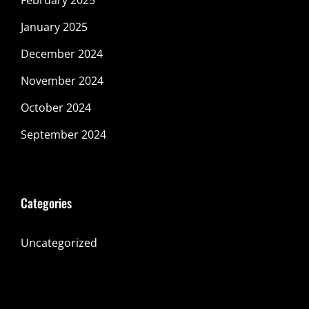
January 2025
December 2024
November 2024
October 2024
September 2024
Categories
Uncategorized