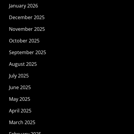
January 2026
December 2025
November 2025
October 2025
September 2025
August 2025
July 2025
June 2025
May 2025
April 2025
March 2025
February 2025