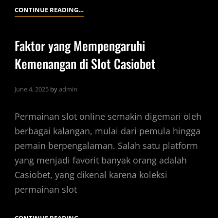
RIVALITAS
CONTINUE READING…
HABANERO
DENGAN
Faktor yang Mempengaruhi
SPADEGAMING
Kemenangan di Slot Casiobet
DAN
JOKER
GAMING
June 4, 2025
by
admin
JUDI
SLOT
Permainan slot online semakin digemari oleh
berbagai kalangan, mulai dari pemula hingga
pemain berpengalaman. Salah satu platform
yang menjadi favorit banyak orang adalah
Casiobet, yang dikenal karena koleksi
permainan slot
FAKTOR