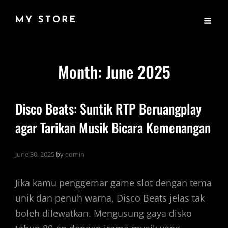
MY STORE
Month:
June 2025
Disco Beats: Suntik RTP Beruangplay
agar Tarikan Musik Bicara Kemenangan
June 30, 2025
by
admin
Jika kamu penggemar game slot dengan tema
unik dan penuh warna, Disco Beats jelas tak
boleh dilewatkan. Mengusung gaya disko