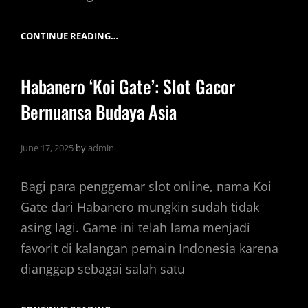
INOVASI
CONTINUE READING…
TERBARU
DALAM
Habanero ‘Koi Gate’: Slot Gacor
DUNIA
Bernuansa Budaya Asia
SLOT
ONLINE:
APA
June 17, 2025
by
admin
YANG
AKAN
Bagi para penggemar slot online, nama Koi
DATANG?
Gate dari Habanero mungkin sudah tidak
asing lagi. Game ini telah lama menjadi
favorit di kalangan pemain Indonesia karena
dianggap sebagai salah satu