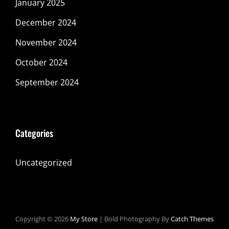
January 2025
December 2024
November 2024
October 2024
September 2024
Categories
Uncategorized
Copyright © 2026
My Store
|
Bold Photography By
Catch Themes