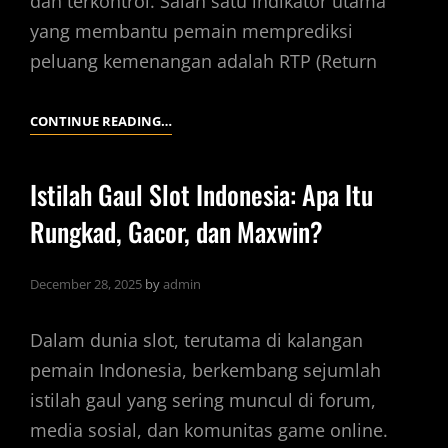
dan terkontrol. Salah satu indikator utama
yang membantu pemain memprediksi
peluang kemenangan adalah RTP (Return
CARA
CONTINUE READING…
MENGHITUNG
PELUANG
Istilah Gaul Slot Indonesia: Apa Itu
MENANG
Rungkad, Gacor, dan Maxwin?
BERDASARKAN
RTP
SLOT
December 28, 2025
by
admin
Dalam dunia slot, terutama di kalangan
pemain Indonesia, berkembang sejumlah
istilah gaul yang sering muncul di forum,
media sosial, dan komunitas game online.