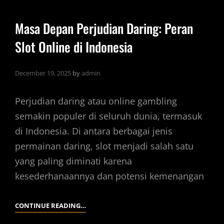
SLOT
ONLINE
Masa Depan Perjudian Daring: Peran
DENGAN
Slot Online di Indonesia
VISUAL
TERBAIK
DI
December 19, 2025
by
admin
2025
Perjudian daring atau online gambling
semakin populer di seluruh dunia, termasuk
di Indonesia. Di antara berbagai jenis
permainan daring, slot menjadi salah satu
yang paling diminati karena
kesederhanaannya dan potensi kemenangan
MASA
CONTINUE READING…
DEPAN