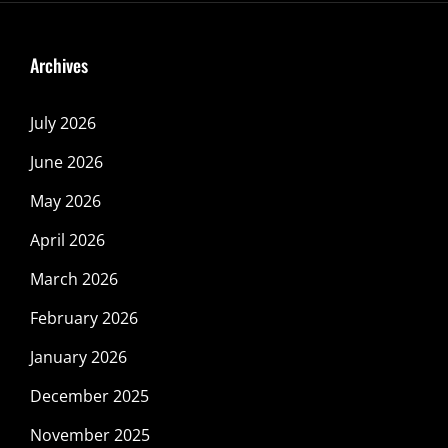
SLOT
SEBELUM
MULAI
Archives
MAIN
July 2026
June 2026
May 2026
April 2026
March 2026
February 2026
January 2026
December 2025
November 2025