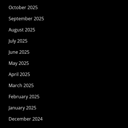
October 2025
September 2025
August 2025
July 2025
June 2025
May 2025
April 2025
March 2025
February 2025
January 2025
December 2024