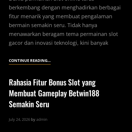
berkembang dengan menghadirkan berbagai
fitur menarik yang membuat pengalaman
bermain semakin seru. Tidak hanya
menawarkan beragam tema permainan slot
gacor dan inovasi teknologi, kini banyak
KOMPETISI
CONTINUE READING…
SLOT
ANTAR
Rahasia Fitur Bonus Slot yang
MEMBER
Membuat Gameplay Betwin188
SLOT
—
Semakin Seru
SIAPA
YANG
July 24, 2026
by
admin
CETAK
MULTIPLIER