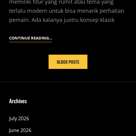
memiliki fitur yang rumit atau tema yang
terlalu modern untuk bisa menarik perhatian
pemain. Ada kalanya justru konsep klasik
FA
CONTINUE READING…
FA
FA
Posts
HABANERO
OLDER POSTS
navigation
DI
HOKIRAJA:
SLOT
KLASIK
Archives
DENGAN
HADIAH
MODERN
July 2026
June 2026