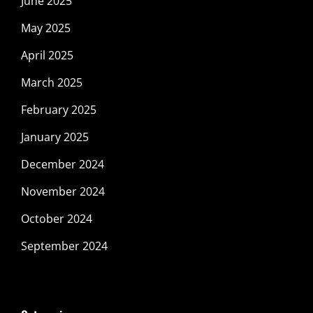
June 2025
May 2025
April 2025
March 2025
February 2025
January 2025
December 2024
November 2024
October 2024
September 2024