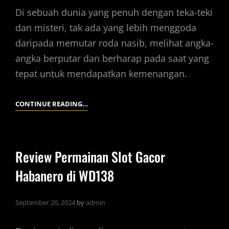
Di sebuah dunia yang penuh dengan teka-teki
dan misteri, tak ada yang lebih menggoda
daripada memutar roda nasib, melihat angka-
angka berputar dan berharap pada saat yang
tepat untuk mendapatkan kemenangan.
SLOT
CONTINUE READING…
HABANERO
BMW4D:
FEATURED
PLATFORM
Review Permainan Slot Gacor
YANG
MEMBERIKAN
Habanero di WD138
KEMENANGAN
SETIAP
September 20, 2024
by
admin
WAKTU