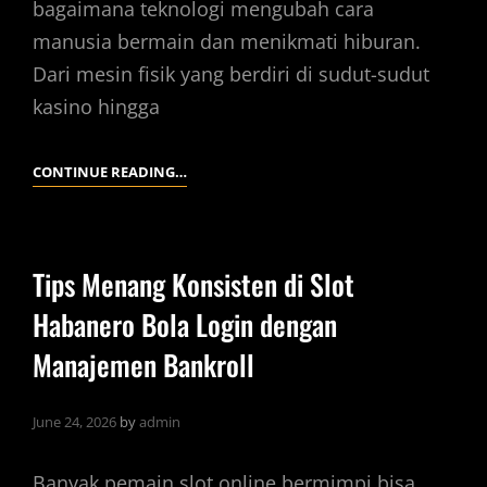
bagaimana teknologi mengubah cara
manusia bermain dan menikmati hiburan.
Dari mesin fisik yang berdiri di sudut-sudut
kasino hingga
EVOLUSI
CONTINUE READING…
SLOT
ONLINE:
FEATURED
DARI
Tips Menang Konsisten di Slot
MESIN
FISIK
Habanero Bola Login dengan
KE
Manajemen Bankroll
PLATFORM
DIGITAL
June 24, 2026
by
admin
Banyak pemain slot online bermimpi bisa