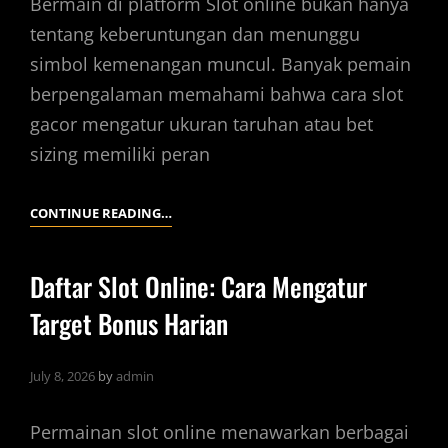
Bermain di platform Slot online bukan hanya
tentang keberuntungan dan menunggu
simbol kemenangan muncul. Banyak pemain
berpengalaman memahami bahwa cara slot
gacor mengatur ukuran taruhan atau bet
sizing memiliki peran
STRATEGI
CONTINUE READING…
BET
SIZING
Daftar Slot Online: Cara Mengatur
YANG
Target Bonus Harian
TEPAT
SAAT
BERMAIN
July 8, 2026
by
admin
DI
PLATFORM
Permainan slot online menawarkan berbagai
SLOT