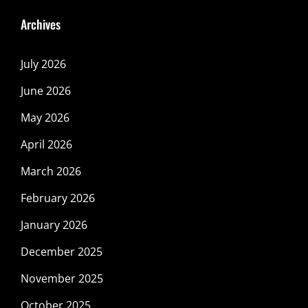
Archives
July 2026
June 2026
May 2026
April 2026
March 2026
February 2026
January 2026
December 2025
November 2025
October 2025