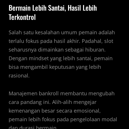
Bermain Lebih Santai, Hasil Lebih
Terkontrol
Salah satu kesalahan umum pemain adalah
terlalu fokus pada hasil akhir. Padahal, slot
seharusnya dimainkan sebagai hiburan.
Dengan mindset yang lebih santai, pemain
bisa mengambil keputusan yang lebih
rasional.
Manajemen bankroll membantu mengubah
cara pandang ini. Alih-alih mengejar
kemenangan besar secara emosional,
pemain lebih fokus pada pengelolaan modal
dan durasi bermain.