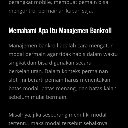
perangkat mobile, membuat pemain bisa
mengontrol permainan kapan saja.
Memahami Apa Itu Manajemen Bankroll
Manajemen bankroll adalah cara mengatur
modal bermain agar tidak habis dalam waktu
singkat dan bisa digunakan secara
berkelanjutan. Dalam konteks permainan
slot, ini berarti pemain harus menentukan
batas modal, batas menang, dan batas kalah
sebelum mulai bermain.
Misalnya, jika seseorang memiliki modal
tertentu, maka modal tersebut sebaiknya