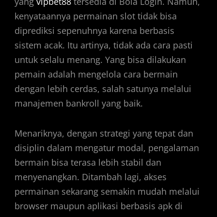
yang
vipbet88
tersedia di Bola Login. Namun,
kenyataannya permainan slot tidak bisa
diprediksi sepenuhnya karena berbasis
sistem acak. Itu artinya, tidak ada cara pasti
untuk selalu menang. Yang bisa dilakukan
pemain adalah mengelola cara bermain
dengan lebih cerdas, salah satunya melalui
manajemen bankroll yang baik.
Menariknya, dengan strategi yang tepat dan
disiplin dalam mengatur modal, pengalaman
bermain bisa terasa lebih stabil dan
menyenangkan. Ditambah lagi, akses
permainan sekarang semakin mudah melalui
browser maupun aplikasi berbasis apk di