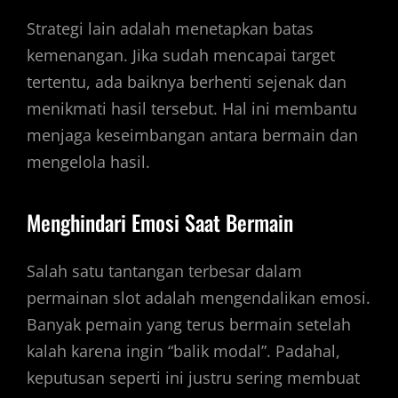
Strategi lain adalah menetapkan batas
kemenangan. Jika sudah mencapai target
tertentu, ada baiknya berhenti sejenak dan
menikmati hasil tersebut. Hal ini membantu
menjaga keseimbangan antara bermain dan
mengelola hasil.
Menghindari Emosi Saat Bermain
Salah satu tantangan terbesar dalam
permainan slot adalah mengendalikan emosi.
Banyak pemain yang terus bermain setelah
kalah karena ingin “balik modal”. Padahal,
keputusan seperti ini justru sering membuat