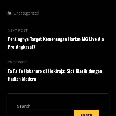
Categories
Uncategorized
Post
NEXT POST
Next
navigation
Pentingnya Target Kemenangan Harian MG Live Ala
Post
Pro Angkasa17
PREV POST
Previous
Fa Fa Fa Habanero di Hokiraja: Slot Klasik dengan
Post
Hadiah Modern
Search
SEARCH