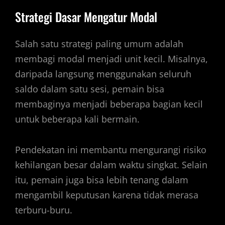
Strategi Dasar Mengatur Modal
Salah satu strategi paling umum adalah
membagi modal menjadi unit kecil. Misalnya,
daripada langsung menggunakan seluruh
saldo dalam satu sesi, pemain bisa
membaginya menjadi beberapa bagian kecil
untuk beberapa kali bermain.
Pendekatan ini membantu mengurangi risiko
kehilangan besar dalam waktu singkat. Selain
itu, pemain juga bisa lebih tenang dalam
mengambil keputusan karena tidak merasa
terburu-buru.