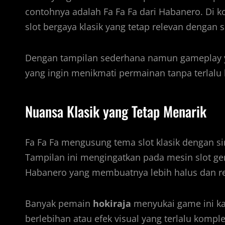
contohnya adalah Fa Fa Fa dari Habanero. Di 
slot bergaya klasik yang tetap relevan denga
Dengan tampilan sederhana namun gameplay yan
yang ingin menikmati permainan tanpa terlalu b
Nuansa Klasik yang Tetap Menarik
Fa Fa Fa mengusung tema slot klasik dengan si
Tampilan ini mengingatkan pada mesin slot ge
Habanero yang membuatnya lebih halus dan re
Banyak pemain
hokiraja
menyukai game ini ka
berlebihan atau efek visual yang terlalu komp