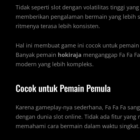
Tidak seperti slot dengan volatilitas tinggi ya
memberikan pengalaman bermain yang lebih sta
ritmenya terasa lebih konsisten.
Hal ini membuat game ini cocok untuk pemain y
Banyak pemain
hokiraja
menganggap Fa Fa Fa 
modern yang lebih kompleks.
Cocok untuk Pemain Pemula
Karena gameplay-nya sederhana, Fa Fa Fa sang
dengan dunia slot online. Tidak ada fitur ya
memahami cara bermain dalam waktu singkat.