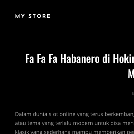
MY STORE
Fa Fa Fa Habanero di Hoki
M
J
Dalam dunia slot online yang terus berkembang
atau tema yang terlalu modern untuk bisa men
klasik yang sederhana mampu memberikan pe