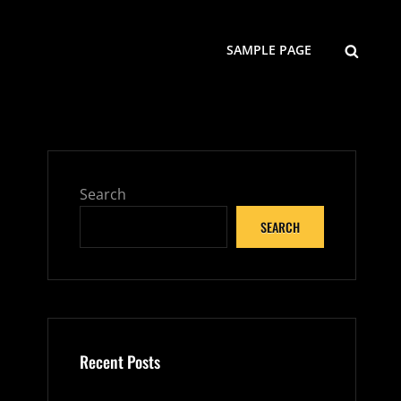
SEARCH
SAMPLE PAGE
Search
SEARCH
Recent Posts