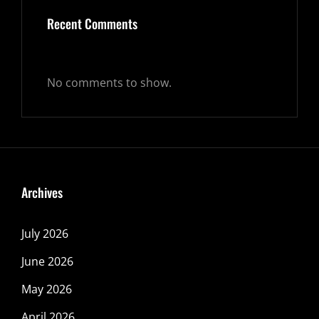
Recent Comments
No comments to show.
Archives
July 2026
June 2026
May 2026
April 2026