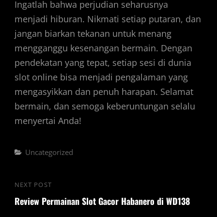
Ingatlah bahwa perjudian seharusnya
menjadi hiburan. Nikmati setiap putaran, dan
jangan biarkan tekanan untuk menang
mengganggu kesenangan bermain. Dengan
pendekatan yang tepat, setiap sesi di dunia
slot online bisa menjadi pengalaman yang
mengasyikkan dan penuh harapan. Selamat
bermain, dan semoga keberuntungan selalu
menyertai Anda!
Categories
Uncategorized
Post
NEXT POST
Next
navigation
Review Permainan Slot Gacor Habanero di WD138
Post