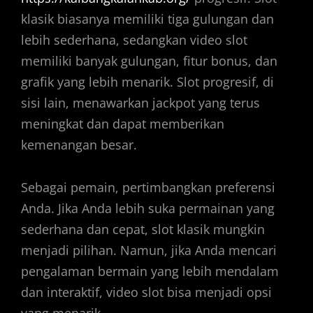
klasik biasanya memiliki tiga gulungan dan
lebih sederhana, sedangkan video slot
memiliki banyak gulungan, fitur bonus, dan
grafik yang lebih menarik. Slot progresif, di
sisi lain, menawarkan jackpot yang terus
meningkat dan dapat memberikan
kemenangan besar.
Sebagai pemain, pertimbangkan preferensi
Anda. Jika Anda lebih suka permainan yang
sederhana dan cepat, slot klasik mungkin
menjadi pilihan. Namun, jika Anda mencari
pengalaman bermain yang lebih mendalam
dan interaktif, video slot bisa menjadi opsi