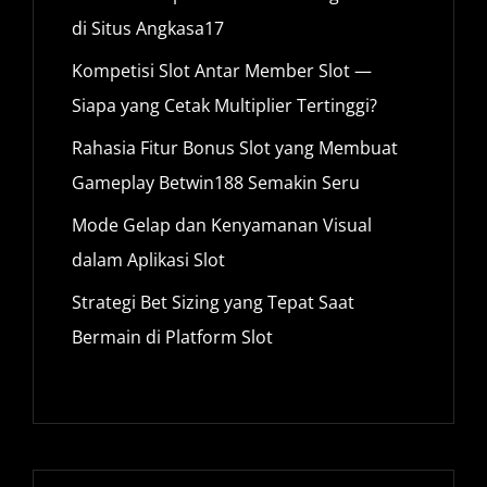
di Situs Angkasa17
Kompetisi Slot Antar Member Slot —
Siapa yang Cetak Multiplier Tertinggi?
Rahasia Fitur Bonus Slot yang Membuat
Gameplay Betwin188 Semakin Seru
Mode Gelap dan Kenyamanan Visual
dalam Aplikasi Slot
Strategi Bet Sizing yang Tepat Saat
Bermain di Platform Slot