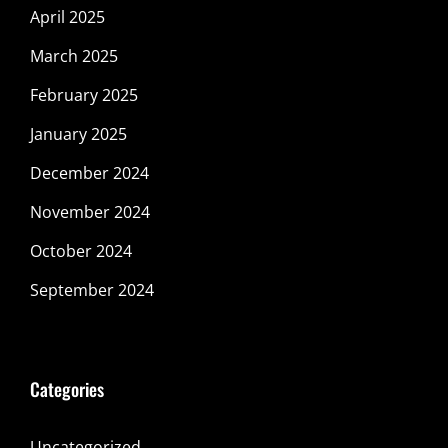
April 2025
March 2025
February 2025
January 2025
December 2024
November 2024
October 2024
September 2024
Categories
Uncategorized