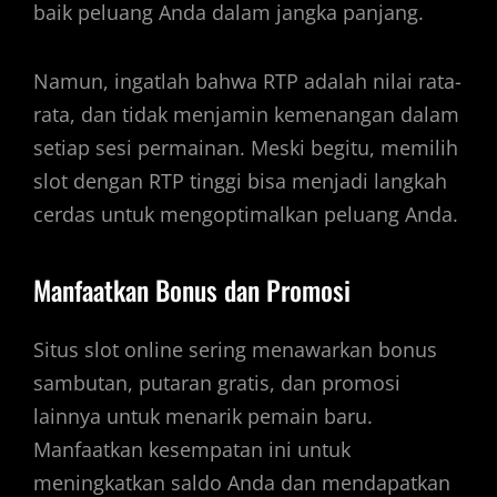
baik peluang Anda dalam jangka panjang.
Namun, ingatlah bahwa RTP adalah nilai rata-
rata, dan tidak menjamin kemenangan dalam
setiap sesi permainan. Meski begitu, memilih
slot dengan RTP tinggi bisa menjadi langkah
cerdas untuk mengoptimalkan peluang Anda.
Manfaatkan Bonus dan Promosi
Situs slot online sering menawarkan bonus
sambutan, putaran gratis, dan promosi
lainnya untuk menarik pemain baru.
Manfaatkan kesempatan ini untuk
meningkatkan saldo Anda dan mendapatkan