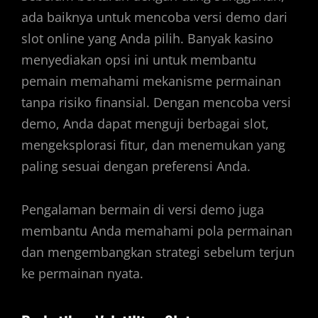
ada baiknya untuk mencoba versi demo dari
slot online yang Anda pilih. Banyak kasino
menyediakan opsi ini untuk membantu
pemain memahami mekanisme permainan
tanpa risiko finansial. Dengan mencoba versi
demo, Anda dapat menguji berbagai slot,
mengeksplorasi fitur, dan menemukan yang
paling sesuai dengan preferensi Anda.
Pengalaman bermain di versi demo juga
membantu Anda memahami pola permainan
dan mengembangkan strategi sebelum terjun
ke permainan nyata.