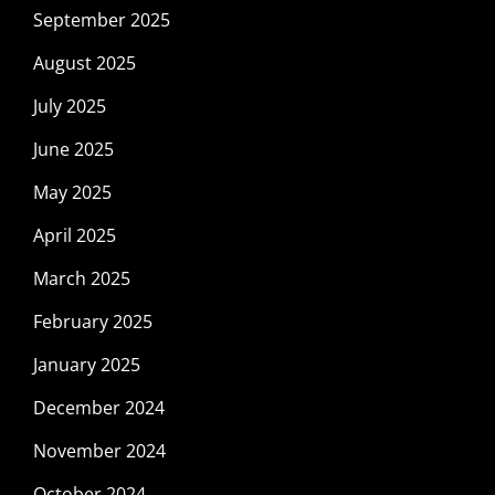
September 2025
August 2025
July 2025
June 2025
May 2025
April 2025
March 2025
February 2025
January 2025
December 2024
November 2024
October 2024