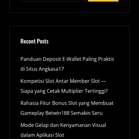
Recent Posts
Panduan Deposit E-Wallet Paling Praktis
di Situs Angkasa17
Kompetisi Slot Antar Member Slot —
Siapa yang Cetak Multiplier Tertinggi?
Rahasia Fitur Bonus Slot yang Membuat
Gameplay Betwin188 Semakin Seru
Mode Gelap dan Kenyamanan Visual
dalam Aplikasi Slot