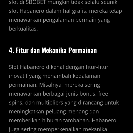
slot di SBOBET mungkin tidak selalu seunik
slot Habanero dalam hal grafis, mereka tetap
menawarkan pengalaman bermain yang
berkualitas.
4. Fitur dan Mekanika Permainan
Slot Habanero dikenal dengan fitur-fitur
inovatif yang menambah kedalaman
permainan. Misalnya, mereka sering
menawarkan berbagai jenis bonus, free
spins, dan multipliers yang dirancang untuk
meningkatkan peluang menang dan
memberikan hiburan tambahan. Habanero
juga sering memperkenalkan mekanika