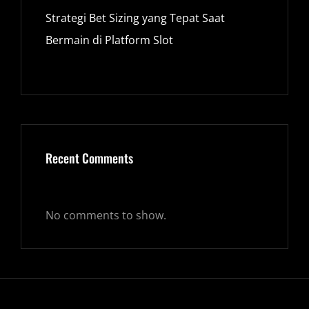
Strategi Bet Sizing yang Tepat Saat
Bermain di Platform Slot
Recent Comments
No comments to show.