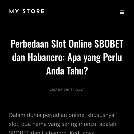
MY STORE
Perbedaan Slot Online SBOBET
dan Habanero: Apa yang Perlu
Anda Tahu?
September 17, 2024
Dalam dunia perjudian online, khususnya
slot, dua nama yang sering muncul adalah
SBOBET dan Habanero. Keduanya