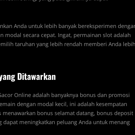
inkan Anda untuk lebih banyak bereksperimen denga
an modal secara cepat. Ingat, permainan slot adalah
milih taruhan yang lebih rendah memberi Anda lebi
yang Ditawarkan
 Gacor Online adalah banyaknya bonus dan promosi
 pemain dengan modal kecil, ini adalah kesempatan
us menawarkan bonus selamat datang, bonus deposit
yang dapat meningkatkan peluang Anda untuk menang