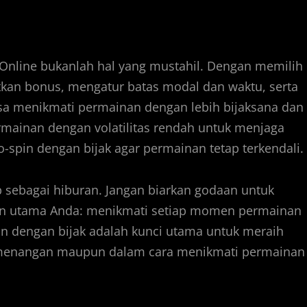
 Online bukanlah hal yang mustahil. Dengan memilih
kan bonus, mengatur batas modal dan waktu, serta
isa menikmati permainan dengan lebih bijaksana dan
mainan dengan volatilitas rendah untuk menjaga
o-spin dengan bijak agar permainan tetap terkendali.
p sebagai hiburan. Jangan biarkan godaan untuk
n utama Anda: menikmati setiap momen permainan
 dengan bijak adalah kunci utama untuk meraih
menangan maupun dalam cara menikmati permainan