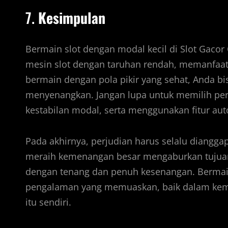
7.
Kesimpulan
Bermain slot dengan modal kecil di Slot Gacor
mesin slot dengan taruhan rendah, memanfaat
bermain dengan pola pikir yang sehat, Anda b
menyenangkan. Jangan lupa untuk memilih per
kestabilan modal, serta menggunakan fitur aut
Pada akhirnya, perjudian harus selalu diangga
meraih kemenangan besar mengaburkan tujua
dengan tenang dan penuh kesenangan. Bermain
pengalaman yang memuaskan, baik dalam ke
itu sendiri.