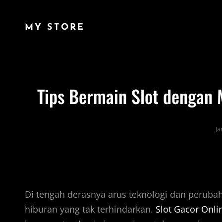
MY STORE
Tips Bermain Slot dengan M
Ja
Di tengah derasnya arus teknologi dan perubah
hiburan yang tak terhindarkan.
Slot Gacor Onli