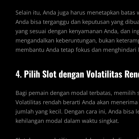
Selain itu, Anda juga harus menetapkan batas w
Anda bisa terganggu dan keputusan yang dibua
yang sesuai dengan kenyamanan Anda, dan ing
mengandalkan keberuntungan, bukan keterampi
membantu Anda tetap fokus dan menghindari 
4.
Pilih Slot dengan Volatilitas Re
Bagi pemain dengan modal terbatas, memilih sl
Volatilitas rendah berarti Anda akan menerim
jumlah yang kecil. Dengan cara ini, Anda bisa
kehilangan modal dalam waktu singkat.