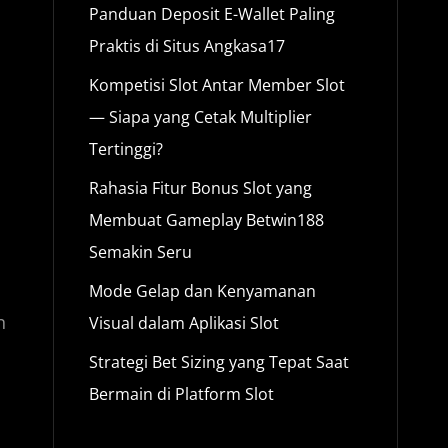
Panduan Deposit E-Wallet Paling
Praktis di Situs Angkasa17
Kompetisi Slot Antar Member Slot
— Siapa yang Cetak Multiplier
Tertinggi?
Rahasia Fitur Bonus Slot yang
Membuat Gameplay Betwin188
Semakin Seru
Mode Gelap dan Kenyamanan
n
Visual dalam Aplikasi Slot
Strategi Bet Sizing yang Tepat Saat
Bermain di Platform Slot