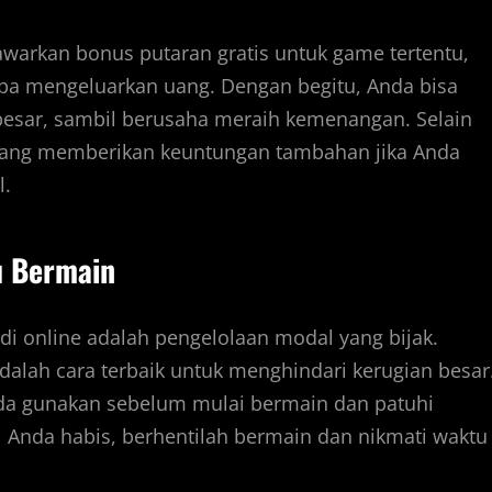
awarkan bonus putaran gratis untuk game tertentu,
pa mengeluarkan uang. Dengan begitu, Anda bisa
 besar, sambil berusaha meraih kemenangan. Selain
k yang memberikan keuntungan tambahan jika Anda
l.
u Bermain
di online adalah pengelolaan modal yang bijak.
lah cara terbaik untuk menghindari kerugian besar
da gunakan sebelum mulai bermain dan patuhi
l Anda habis, berhentilah bermain dan nikmati waktu