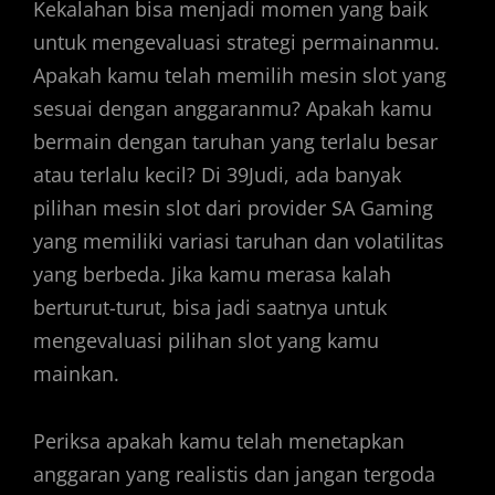
Kekalahan bisa menjadi momen yang baik
untuk mengevaluasi strategi permainanmu.
Apakah kamu telah memilih mesin slot yang
sesuai dengan anggaranmu? Apakah kamu
bermain dengan taruhan yang terlalu besar
atau terlalu kecil? Di 39Judi, ada banyak
pilihan mesin slot dari provider SA Gaming
yang memiliki variasi taruhan dan volatilitas
yang berbeda. Jika kamu merasa kalah
berturut-turut, bisa jadi saatnya untuk
mengevaluasi pilihan slot yang kamu
mainkan.
Periksa apakah kamu telah menetapkan
anggaran yang realistis dan jangan tergoda