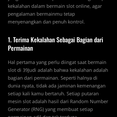
kekalahan dalam bermain slot online, agar
pengalaman bermainmu tetap
menyenangkan dan penuh kontrol.
1. Terima Kekalahan Sebagai Bagian dari
Permainan
Hal pertama yang perlu diingat saat bermain
slot di 39Judi adalah bahwa kekalahan adalah
bagian dari permainan. Seperti halnya di
dunia nyata, tidak ada jaminan kemenangan
setiap kali kamu bertaruh. Setiap putaran
mesin slot adalah hasil dari Random Number
Generator (RNG) yang membuat setiap
permainan adil dan tak terduga.