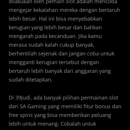
dilakukan oleh pemain slot adalah mencoba
mengejar kekalahan mereka dengan bertaruh
lebih besar. Hal ini bisa menyebabkan
kerugian yang lebih besar dan bahkan
mengarah pada kecanduan. Jika kamu
merasa sudah kalah cukup banyak,
berhentilah sejenak dan jangan coba untuk
mengganti kerugian tersebut dengan
bertaruh lebih banyak dari anggaran yang
sudah ditetapkan.
Di 39Judi, ada banyak pilihan permainan slot
dari SA Gaming yang memiliki fitur bonus dan
free spins yang bisa memberikan peluang
lebih untuk menang. Cobalah untuk