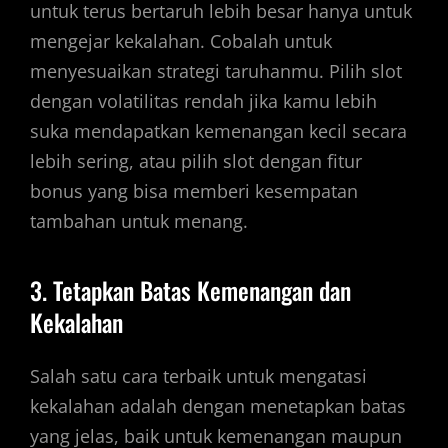
untuk terus bertaruh lebih besar hanya untuk
mengejar kekalahan. Cobalah untuk
menyesuaikan strategi taruhanmu. Pilih slot
dengan volatilitas rendah jika kamu lebih
suka mendapatkan kemenangan kecil secara
lebih sering, atau pilih slot dengan fitur
bonus yang bisa memberi kesempatan
tambahan untuk menang.
3. Tetapkan Batas Kemenangan dan
Kekalahan
Salah satu cara terbaik untuk mengatasi
kekalahan adalah dengan menetapkan batas
yang jelas, baik untuk kemenangan maupun