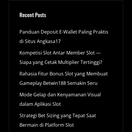
Recent Posts
Panduan Deposit E-Wallet Paling Praktis
di Situs Angkasa17
Kompetisi Slot Antar Member Slot —
Siapa yang Cetak Multiplier Tertinggi?
Rahasia Fitur Bonus Slot yang Membuat
Gameplay Betwin188 Semakin Seru
Mode Gelap dan Kenyamanan Visual
dalam Aplikasi Slot
Strategi Bet Sizing yang Tepat Saat
Bermain di Platform Slot