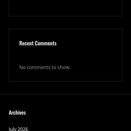
Recent Comments
No comments to show.
Archives
July 2026