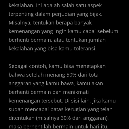
kekalahan. Ini adalah salah satu aspek
terpenting dalam perjudian yang bijak.
Misalnya, tentukan berapa banyak
kemenangan yang ingin kamu capai sebelum
berhenti bermain, atau tentukan jumlah
kekalahan yang bisa kamu toleransi.
Sebagai contoh, kamu bisa menetapkan
bahwa setelah menang 50% dari total
anggaran yang kamu bawa, kamu akan
berhenti bermain dan menikmati
kemenangan tersebut. Di sisi lain, jika kamu
sudah mencapai batas kerugian yang telah
ditentukan (misalnya 30% dari anggaran),
maka berhentilah bermain untuk hari itu.