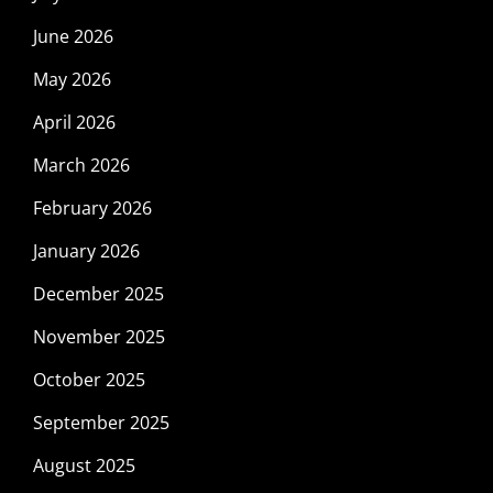
June 2026
May 2026
April 2026
March 2026
February 2026
January 2026
December 2025
November 2025
October 2025
September 2025
August 2025