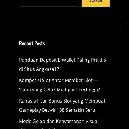
Recent Posts
Panduan Deposit E-Wallet Paling Praktis
di Situs Angkasa17
Kompetisi Slot Antar Member Slot —
Siapa yang Cetak Multiplier Tertinggi?
Rahasia Fitur Bonus Slot yang Membuat
Gameplay Betwin188 Semakin Seru
Mode Gelap dan Kenyamanan Visual