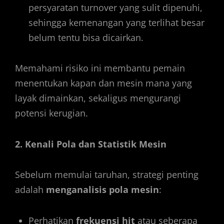
persyaratan turnover yang sulit dipenuhi,
sehingga kemenangan yang terlihat besar
belum tentu bisa dicairkan.
Memahami risiko ini membantu pemain
menentukan kapan dan mesin mana yang
layak dimainkan, sekaligus mengurangi
potensi kerugian.
2. Kenali Pola dan Statistik Mesin
Sebelum memulai taruhan, strategi penting
adalah
menganalisis pola mesin
:
Perhatikan
frekuensi hit
atau seberapa