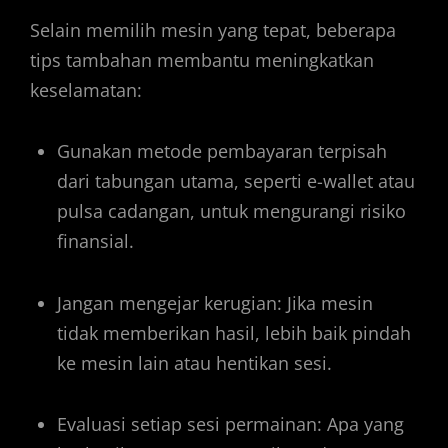
Selain memilih mesin yang tepat, beberapa
tips tambahan membantu meningkatkan
keselamatan:
Gunakan metode pembayaran terpisah
dari tabungan utama, seperti e-wallet atau
pulsa cadangan, untuk mengurangi risiko
finansial.
Jangan mengejar kerugian: Jika mesin
tidak memberikan hasil, lebih baik pindah
ke mesin lain atau hentikan sesi.
Evaluasi setiap sesi permainan: Apa yang