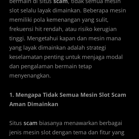
bermain di situs
scam
, tidak semua mesin
slot selalu layak dimainkan. Beberapa mesin
memiliki pola kemenangan yang sulit,
frekuensi hit rendah, atau risiko kerugian
tinggi. Mengetahui kapan dan mesin mana
yang layak dimainkan adalah strategi
keselamatan penting untuk menjaga modal
dan pengalaman bermain tetap
menyenangkan.
1. Mengapa Tidak Semua Mesin Slot Scam
Aman Dimainkan
Situs
scam
biasanya menawarkan berbagai
jenis mesin slot dengan tema dan fitur yang