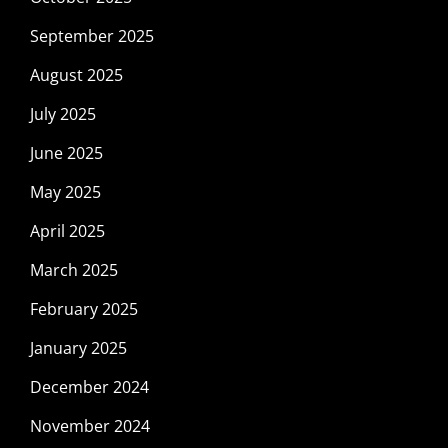
September 2025
August 2025
July 2025
June 2025
May 2025
April 2025
March 2025
February 2025
January 2025
December 2024
November 2024