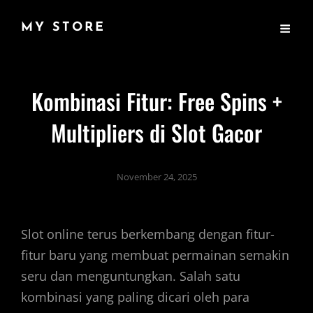
MY STORE
Kombinasi Fitur: Free Spins +
Multipliers di Slot Gacor
November 24, 2025
Slot online terus berkembang dengan fitur-
fitur baru yang membuat permainan semakin
seru dan menguntungkan. Salah satu
kombinasi yang paling dicari oleh para