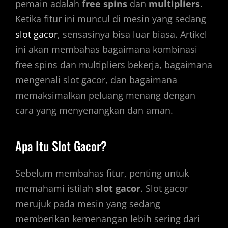
pemain adalah
free spins
dan
multipliers
.
Ketika fitur ini muncul di mesin yang sedang
slot gacor
, sensasinya bisa luar biasa. Artikel
ini akan membahas bagaimana kombinasi
free spins dan multipliers bekerja, bagaimana
mengenali slot gacor, dan bagaimana
memaksimalkan peluang menang dengan
cara yang menyenangkan dan aman.
Apa Itu Slot Gacor?
Sebelum membahas fitur, penting untuk
memahami istilah
slot gacor
. Slot gacor
merujuk pada mesin yang sedang
memberikan kemenangan lebih sering dari