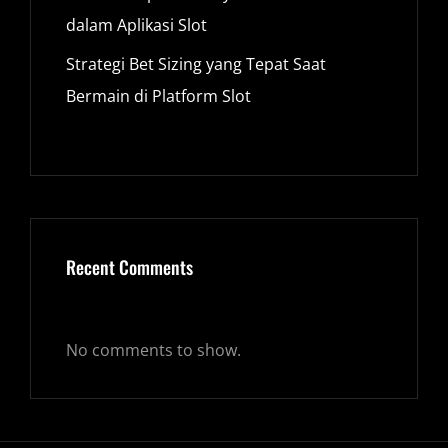
dalam Aplikasi Slot
Strategi Bet Sizing yang Tepat Saat
Bermain di Platform Slot
Recent Comments
No comments to show.