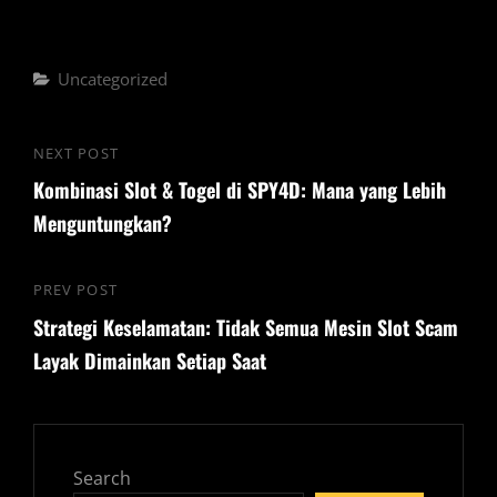
Categories
Uncategorized
Post
NEXT POST
Next
navigation
Kombinasi Slot & Togel di SPY4D: Mana yang Lebih
Post
Menguntungkan?
PREV POST
Previous
Strategi Keselamatan: Tidak Semua Mesin Slot Scam
Post
Layak Dimainkan Setiap Saat
Search