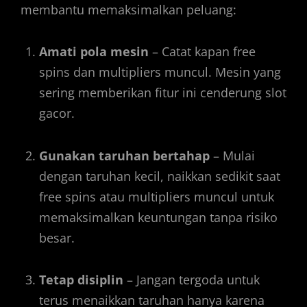
membantu memaksimalkan peluang:
Amati pola mesin
– Catat kapan free
spins dan multipliers muncul. Mesin yang
sering memberikan fitur ini cenderung slot
gacor.
Gunakan taruhan bertahap
– Mulai
dengan taruhan kecil, naikkan sedikit saat
free spins atau multipliers muncul untuk
memaksimalkan keuntungan tanpa risiko
besar.
Tetap disiplin
– Jangan tergoda untuk
terus menaikkan taruhan hanya karena