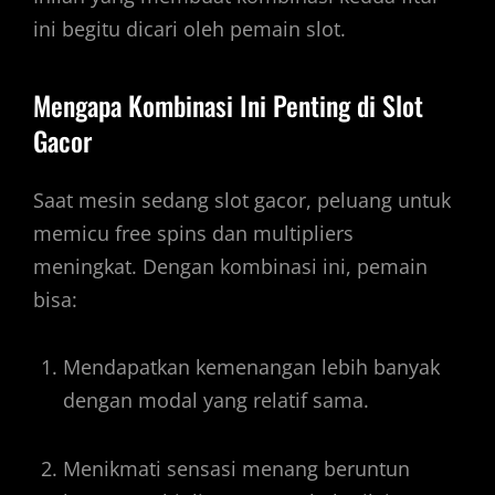
ini begitu dicari oleh pemain slot.
Mengapa Kombinasi Ini Penting di Slot
Gacor
Saat mesin sedang slot gacor, peluang untuk
memicu free spins dan multipliers
meningkat. Dengan kombinasi ini, pemain
bisa:
Mendapatkan kemenangan lebih banyak
dengan modal yang relatif sama.
Menikmati sensasi menang beruntun