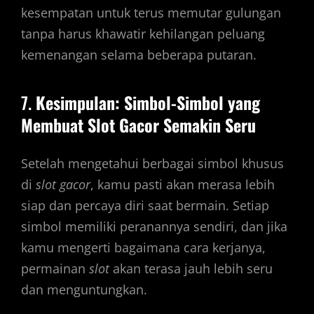
kesempatan untuk terus memutar gulungan
tanpa harus khawatir kehilangan peluang
kemenangan selama beberapa putaran.
7.
Kesimpulan: Simbol-Simbol yang
Membuat Slot Gacor Semakin Seru
Setelah mengetahui berbagai simbol khusus
di
slot gacor
, kamu pasti akan merasa lebih
siap dan percaya diri saat bermain. Setiap
simbol memiliki peranannya sendiri, dan jika
kamu mengerti bagaimana cara kerjanya,
permainan
slot
akan terasa jauh lebih seru
dan menguntungkan.