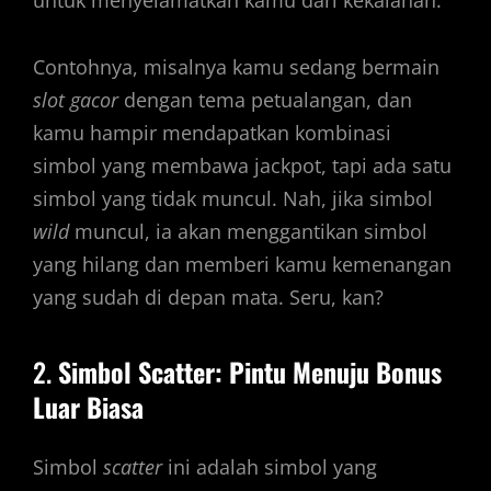
Contohnya, misalnya kamu sedang bermain
slot gacor
dengan tema petualangan, dan
kamu hampir mendapatkan kombinasi
simbol yang membawa jackpot, tapi ada satu
simbol yang tidak muncul. Nah, jika simbol
wild
muncul, ia akan menggantikan simbol
yang hilang dan memberi kamu kemenangan
yang sudah di depan mata. Seru, kan?
2.
Simbol Scatter: Pintu Menuju Bonus
Luar Biasa
Simbol
scatter
ini adalah simbol yang