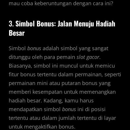
mau coba keberuntungan dengan cara ini?
3.
Simbol Bonus: Jalan Menuju Hadiah
Besar
Simbol
bonus
adalah simbol yang sangat
ditunggu oleh para pemain
slot gacor
.
Biasanya, simbol ini muncul untuk memicu
fitur bonus tertentu dalam permainan, seperti
permainan mini atau putaran bonus yang
memberi kesempatan untuk memenangkan
hadiah besar. Kadang, kamu harus
mendapatkan simbol
bonus
ini di posisi
tertentu atau dalam jumlah tertentu di layar
untuk mengaktifkan bonus.