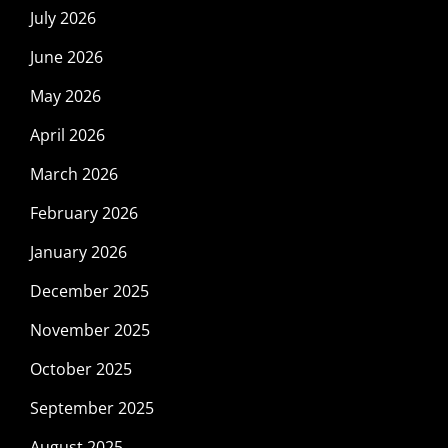
July 2026
June 2026
May 2026
April 2026
March 2026
February 2026
January 2026
December 2025
November 2025
October 2025
September 2025
August 2025