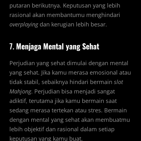
putaran berikutnya. Keputusan yang lebih
rasional akan membantumu menghindari
overplaying
dan kerugian lebih besar.
7.
Menjaga Mental yang Sehat
Perjudian yang sehat dimulai dengan mental
yang sehat. Jika kamu merasa emosional atau
tidak stabil, sebaiknya hindari bermain
slot
Mahjong
. Perjudian bisa menjadi sangat
adiktif, terutama jika kamu bermain saat
sedang merasa tertekan atau stres. Bermain
dengan mental yang sehat akan membuatmu
lebih objektif dan rasional dalam setiap
keputusan yang kamu buat.