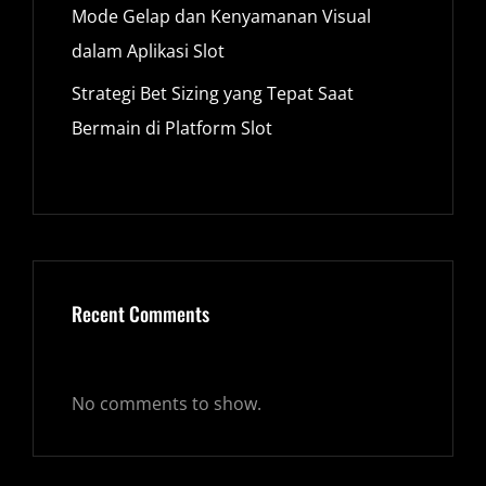
Mode Gelap dan Kenyamanan Visual
dalam Aplikasi Slot
Strategi Bet Sizing yang Tepat Saat
Bermain di Platform Slot
Recent Comments
No comments to show.