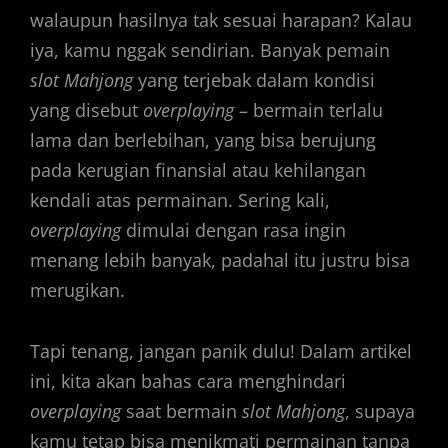
walaupun hasilnya tak sesuai harapan? Kalau
iya, kamu nggak sendirian. Banyak pemain
slot Mahjong
yang terjebak dalam kondisi
yang disebut
overplaying
– bermain terlalu
lama dan berlebihan, yang bisa berujung
pada kerugian finansial atau kehilangan
kendali atas permainan. Sering kali,
overplaying
dimulai dengan rasa ingin
menang lebih banyak, padahal itu justru bisa
merugikan.
Tapi tenang, jangan panik dulu! Dalam artikel
ini, kita akan bahas cara menghindari
overplaying
saat bermain
slot Mahjong
, supaya
kamu tetap bisa menikmati permainan tanpa