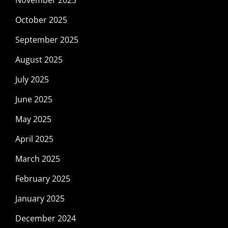
November 2025
October 2025
September 2025
August 2025
July 2025
June 2025
May 2025
April 2025
March 2025
February 2025
January 2025
December 2024