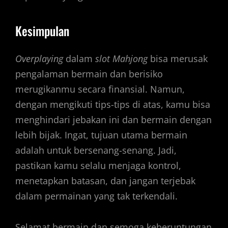
Kesimpulan
Overplaying
dalam
slot Mahjong
bisa merusak
pengalaman bermain dan berisiko
merugikanmu secara finansial. Namun,
dengan mengikuti tips-tips di atas, kamu bisa
menghindari jebakan ini dan bermain dengan
lebih bijak. Ingat, tujuan utama bermain
adalah untuk bersenang-senang. Jadi,
pastikan kamu selalu menjaga kontrol,
menetapkan batasan, dan jangan terjebak
dalam permainan yang tak terkendali.
Selamat bermain dan semoga keberuntungan