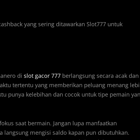
cashback yang sering ditawarkan Slot777 untuk
banero di
slot gacor 777
berlangsung secara acak dan
waktu tertentu yang memberikan peluang menang leb
aktu punya kelebihan dan cocok untuk tipe pemain ya
fokus saat bermain. Jangan lupa manfaatkan
sa langsung mengisi saldo kapan pun dibutuhkan.