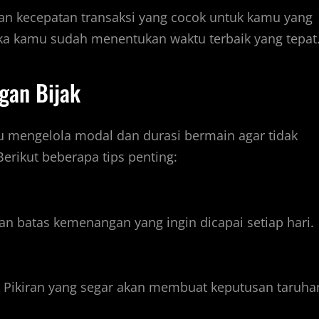
an kecepatan transaksi yang cocok untuk kamu yang
ika kamu sudah menentukan waktu terbaik yang tepat
gan Bijak
u mengelola modal dan durasi bermain agar tidak
erikut beberapa tips penting:
n batas kemenangan yang ingin dicapai setiap hari.
t. Pikiran yang segar akan membuat keputusan taruha