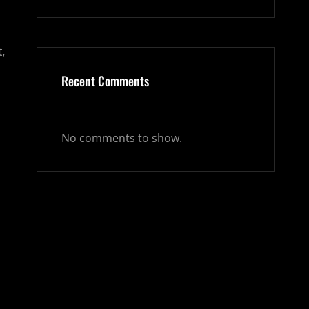
,
Recent Comments
No comments to show.