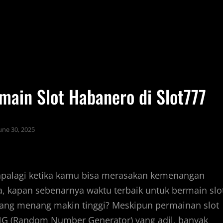
main Slot Habanero di Slot777
une 30, 2025
palagi ketika kamu bisa merasakan kemenangan
 kapan sebenarnya waktu terbaik untuk bermain slo
luang menang makin tinggi? Meskipun permainan slot
NG (Random Number Generator) yang adil, banyak