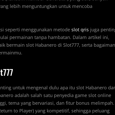
yang lebih menguntungkan untuk mencoba
aksi seperti menggunakan metode
slot qris
juga pentin
lai permainan tanpa hambatan. Dalam artikel ini,
ik bermain slot Habanero di Slot777, serta bagaima
bermainmu.
t777
ting untuk mengenal dulu apa itu slot Habanero da
anero adalah salah satu penyedia game slot online
nggi, tema yang bervariasi, dan fitur bonus melimpah.
urn to Player) yang kompetitif, sehingga peluang