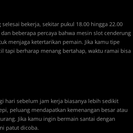
selesai bekerja, sekitar pukul 18.00 hingga 22.00
, dan beberapa percaya bahwa mesin slot cenderung
uk menjaga ketertarikan pemain. Jika kamu tipe
l tapi berharap menang bertahap, waktu ramai bisa
agi hari sebelum jam kerja biasanya lebih sedikit
sepi, peluang mendapatkan kemenangan besar atau
kurang. Jika kamu ingin bermain santai dengan
ni patut dicoba.