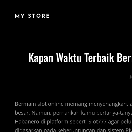
MY STORE
Kapan Waktu Terbaik Ber
J
Bermain slot online memang menyenangkan, a
besar. Namun, pernahkah kamu bertanya-tanya,
Habanero di platform seperti Slot777 agar pe
didasarkan pada keberuntungan dan sistem R