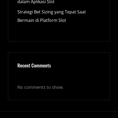
dalam Aplikasi Slot
Strategi Bet Sizing yang Tepat Saat
Bermain di Platform Slot
Recent Comments
No comments to show.