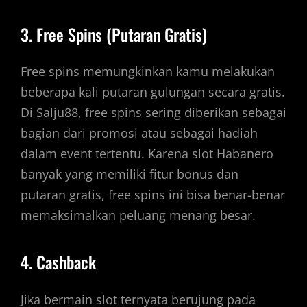
3. Free Spins (Putaran Gratis)
Free spins memungkinkan kamu melakukan
beberapa kali putaran gulungan secara gratis.
Di Salju88, free spins sering diberikan sebagai
bagian dari promosi atau sebagai hadiah
dalam event tertentu. Karena slot Habanero
banyak yang memiliki fitur bonus dan
putaran gratis, free spins ini bisa benar-benar
memaksimalkan peluang menang besar.
4. Cashback
Jika bermain slot ternyata berujung pada