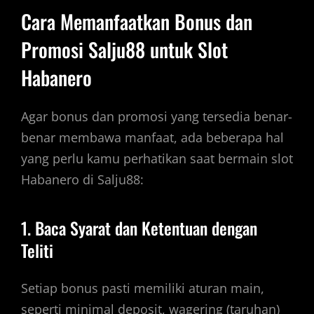
Cara Memanfaatkan Bonus dan
Promosi Salju88 untuk Slot
Habanero
Agar bonus dan promosi yang tersedia benar-
benar membawa manfaat, ada beberapa hal
yang perlu kamu perhatikan saat bermain slot
Habanero di Salju88:
1. Baca Syarat dan Ketentuan dengan
Teliti
Setiap bonus pasti memiliki aturan main,
seperti minimal deposit, wagering (taruhan)