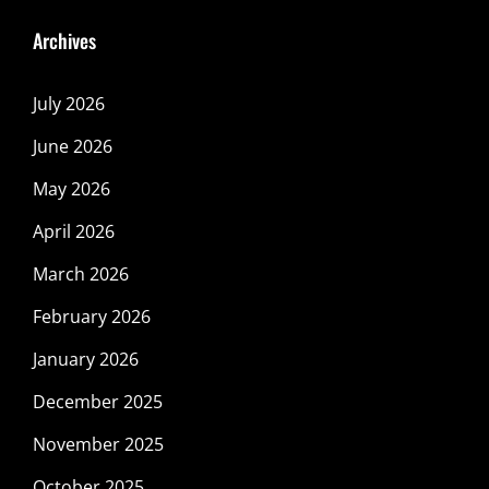
Archives
July 2026
June 2026
May 2026
April 2026
March 2026
February 2026
January 2026
December 2025
November 2025
October 2025