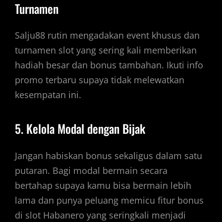
Turnamen
Salju88 rutin mengadakan event khusus dan
turnamen slot yang sering kali memberikan
hadiah besar dan bonus tambahan. Ikuti info
promo terbaru supaya tidak melewatkan
kesempatan ini.
5. Kelola Modal dengan Bijak
Jangan habiskan bonus sekaligus dalam satu
putaran. Bagi modal bermain secara
bertahap supaya kamu bisa bermain lebih
lama dan punya peluang memicu fitur bonus
di slot Habanero yang seringkali menjadi