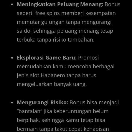
Meningkatkan Peluang Menang:
Bonus
seperti free spins memberi kesempatan
memutar gulungan tanpa mengurangi
saldo, sehingga peluang menang tetap
terbuka tanpa risiko tambahan.
Eksplorasi Game Baru:
Promosi
memudahkan kamu mencoba berbagai
jenis slot Habanero tanpa harus
mengeluarkan banyak uang.
Mengurangi Risiko:
Bonus bisa menjadi
“bantalan” jika keberuntungan belum
berpihak, sehingga kamu tetap bisa
bermain tanpa takut cepat kehabisan