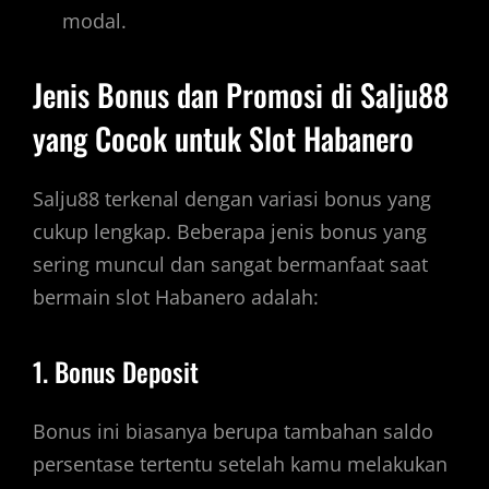
modal.
Jenis Bonus dan Promosi di Salju88
yang Cocok untuk Slot Habanero
Salju88 terkenal dengan variasi bonus yang
cukup lengkap. Beberapa jenis bonus yang
sering muncul dan sangat bermanfaat saat
bermain slot Habanero adalah:
1. Bonus Deposit
Bonus ini biasanya berupa tambahan saldo
persentase tertentu setelah kamu melakukan