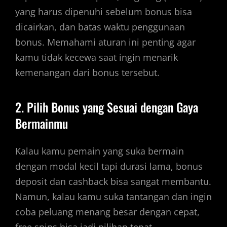
yang harus dipenuhi sebelum bonus bisa
dicairkan, dan batas waktu penggunaan
bonus. Memahami aturan ini penting agar
kamu tidak kecewa saat ingin menarik
kemenangan dari bonus tersebut.
2. Pilih Bonus yang Sesuai dengan Gaya
Bermainmu
Kalau kamu pemain yang suka bermain
dengan modal kecil tapi durasi lama, bonus
deposit dan cashback bisa sangat membantu.
Namun, kalau kamu suka tantangan dan ingin
coba peluang menang besar dengan cepat,
free spins bisa jadi pilihan tepat.