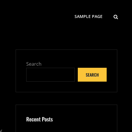
SEARCH
SAMPLE PAGE
Search
SEARCH
Recent Posts
y