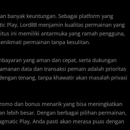
kan banyak keuntungan. Sebagai platform yang
ic Play, Lord88 menjamin kualitas permainan yang
situs ini memiliki antarmuka yang ramah pengguna,
nikmati permainan tanpa kesulitan.
bayaran yang aman dan cepat, serta dukungan
amanan data dan transaksi pemain adalah prioritas
dengan tenang, tanpa khawatir akan masalah privasi
 promo dan bonus menarik yang bisa meningkatkan
 lebih besar. Dengan berbagai pilihan permainan,
agmatic Play, Anda pasti akan merasa puas dengan