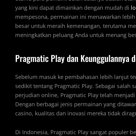
yang kini dapat dimainkan dengan mudah di
l
mempesona, permainan ini menawarkan lebih d
besar untuk meraih kemenangan, terutama melalu
meningkatkan peluang Anda untuk menang bes
Pragmatic Play dan Keunggulannya di
Sebelum masuk ke pembahasan lebih lanjut tent
sedikit tentang Pragmatic Play. Sebagai salah 
perjudian online, Pragmatic Play telah menjad
Dengan berbagai jenis permainan yang ditawark
casino, kualitas dan inovasi mereka tidak dirag
Di Indonesia, Pragmatic Play sangat populer