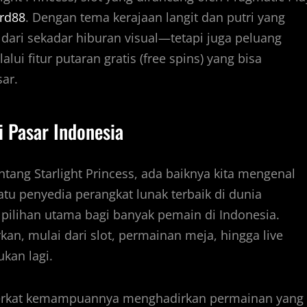
ord88
. Dengan tema kerajaan langit dan putri yang
ari sekadar hiburan visual—tetapi juga peluang
i fitur putaran gratis (free spins) yang bisa
ar.
 Pasar Indonesia
ang Starlight Princess, ada baiknya kita mengenal
satu penyedia perangkat lunak terbaik di dunia
i pilihan utama bagi banyak pemain di Indonesia.
an, mulai dari slot, permainan meja, hingga live
ukan lagi.
 berkat kemampuannya menghadirkan permainan yang