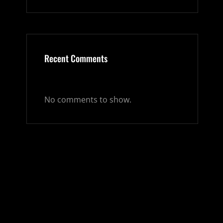
Recent Comments
No comments to show.