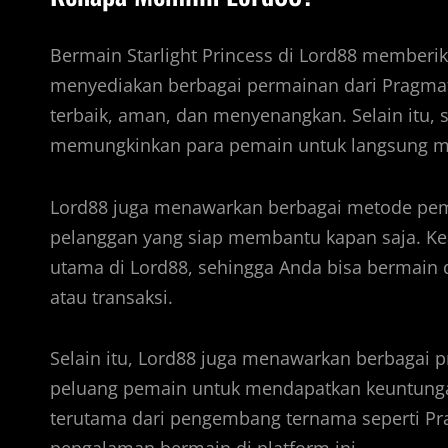
Bermain Starlight Princess di Lord88 memberi
menyediakan berbagai permainan dari Pragmat
terbaik, aman, dan menyenangkan. Selain itu, 
memungkinkan para pemain untuk langsung me
Lord88 juga menawarkan berbagai metode pem
pelanggan yang siap membantu kapan saja. Ke
utama di Lord88, sehingga Anda bisa bermain 
atau transaksi.
Selain itu, Lord88 juga menawarkan berbagai
peluang pemain untuk mendapatkan keuntungan
terutama dari pengembang ternama seperti Pr