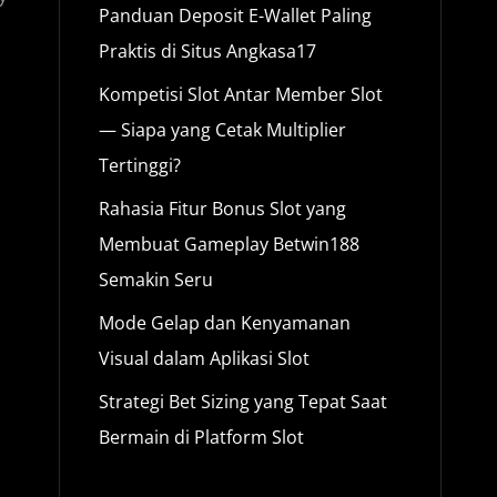
Panduan Deposit E-Wallet Paling
Praktis di Situs Angkasa17
Kompetisi Slot Antar Member Slot
— Siapa yang Cetak Multiplier
Tertinggi?
Rahasia Fitur Bonus Slot yang
Membuat Gameplay Betwin188
Semakin Seru
Mode Gelap dan Kenyamanan
Visual dalam Aplikasi Slot
Strategi Bet Sizing yang Tepat Saat
Bermain di Platform Slot