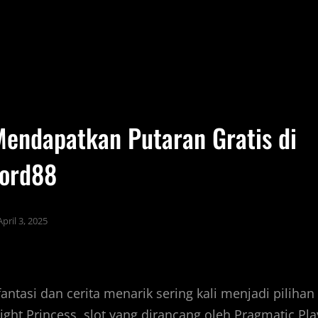
 Mendapatkan Putaran Gratis di
ord88
April 3, 2025
ntasi dan cerita menarik sering kali menjadi pilihan
ght Princess, slot yang dirancang oleh Pragmatic Pla