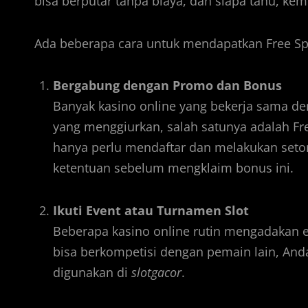
bisa berputar tanpa biaya, dan siapa tahu, ke
Ada beberapa cara untuk mendapatkan Free Spin
Bergabung dengan Promo dan Bonus
Banyak kasino online yang bekerja sama 
yang menggiurkan, salah satunya adalah Fr
hanya perlu mendaftar dan melakukan seto
ketentuan sebelum mengklaim bonus ini.
Ikuti Event atau Turnamen Slot
Beberapa kasino online rutin mengadakan e
bisa berkompetisi dengan pemain lain, And
digunakan di
slotgacor
.