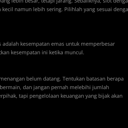
ng lebih besar, tetapi jarang. Sebaliknya, slot deng
kecil namun lebih sering. Pilihlah yang sesuai deng
iers adalah kesempatan emas untuk memperbesar
an kesempatan ini ketika muncul.
kemenangan belum datang. Tentukan batasan berapa
 bermain, dan jangan pernah melebihi jumlah
pihak, tapi pengelolaan keuangan yang bijak akan