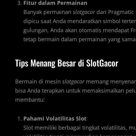
Fitur dalam Permainan
Banyak permainan
slotgacor
dari Pragmatic 
dipicu saat Anda mendaratkan simbol terten
gulungan, Anda akan otomatis mendapat Free
tetap bermain dalam permainan yang sama, 
Tips Menang Besar di SlotGacor
Bermain di mesin
slotgacor
memang menyenangk
bisa Anda terapkan untuk memaksimalkan pelu
membantu:
Pahami Volatilitas Slot
Slot memiliki berbagai tingkat volatilitas, 