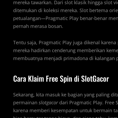
mereka tawarkan. Dari slot klasik hingga slot
ditemukan di koleksi mereka. Slot bertema ori
petualangan—Pragmatic Play benar-benar men
pernah merasa bosan.
Tentu saja, Pragmatic Play juga dikenal kare
mereka hadirkan cenderung memberikan kemena
membuatnya menjadi primadona di kalangan pe
Cara Klaim Free Spin di SlotGacor
Sekarang, kita masuk ke bagian yang paling di
permainan
slotgacor
dari Pragmatic Play. Free 
karena memberi kesempatan untuk bermain ta