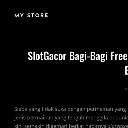
MY STORE
SlotGacor Bagi-Bagi Fre
Ma
Siapa yang tidak suka dengan permainan yang 
jenis permainan yang tengah menggila di duni
kini semakin digemari berkat hadirnya
slotgaco