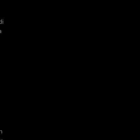
di
a
n