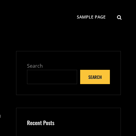
SEARCH
SAMPLE PAGE
Search
SEARCH
u
Recent Posts