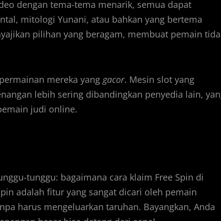
 video dengan tema-tema menarik, semua dapat
ental, mitologi Yunani, atau bahkan yang bertema
yajikan pilihan yang beragam, membuat pemain tida
na permainan mereka yang
gacor
. Mesin slot yang
ngan lebih sering dibandingkan penyedia lain, yan
main judi online.
tunggu-tunggu: bagaimana cara klaim Free Spin di
Spin adalah fitur yang sangat dicari oleh pemain
npa harus mengeluarkan taruhan. Bayangkan, Anda