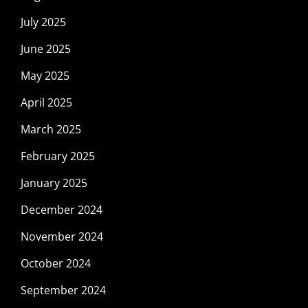
July 2025
June 2025
May 2025
April 2025
March 2025
February 2025
January 2025
December 2024
November 2024
October 2024
September 2024