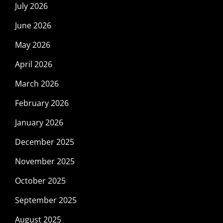
July 2026
June 2026
May 2026
April 2026
March 2026
February 2026
January 2026
December 2025
November 2025
October 2025
September 2025
August 2025