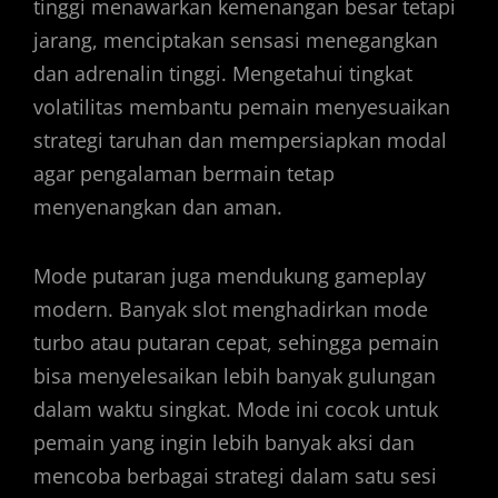
tinggi menawarkan kemenangan besar tetapi
jarang, menciptakan sensasi menegangkan
dan adrenalin tinggi. Mengetahui tingkat
volatilitas membantu pemain menyesuaikan
strategi taruhan dan mempersiapkan modal
agar pengalaman bermain tetap
menyenangkan dan aman.
Mode putaran juga mendukung gameplay
modern. Banyak slot menghadirkan mode
turbo atau putaran cepat, sehingga pemain
bisa menyelesaikan lebih banyak gulungan
dalam waktu singkat. Mode ini cocok untuk
pemain yang ingin lebih banyak aksi dan
mencoba berbagai strategi dalam satu sesi