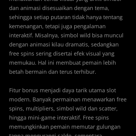
dan animasi disesuaikan dengan tema,
sehingga setiap putaran tidak hanya tentang
kemenangan, tetapi juga pengalaman
interaktif. Misalnya, simbol wild bisa muncul
dengan animasi kilau dramatis, sedangkan
free spins sering disertai efek visual yang
memukau. Hal ini membuat pemain lebih
betah bermain dan terus terhibur.
Fitur bonus menjadi daya tarik utama slot
modern. Banyak permainan menawarkan free
spins, multipliers, simbol wild dan scatter,
hingga mini-game interaktif. Free spins
memungkinkan pemain memutar gulungan
tanpa mengurangi saldo, sementara