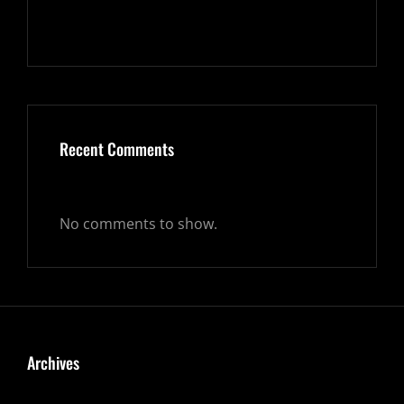
Recent Comments
No comments to show.
Archives