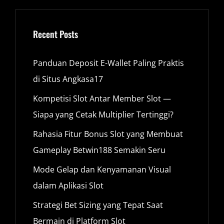
Recent Posts
Panduan Deposit E-Wallet Paling Praktis
di Situs Angkasa17
Kompetisi Slot Antar Member Slot —
Siapa yang Cetak Multiplier Tertinggi?
Rahasia Fitur Bonus Slot yang Membuat
Gameplay Betwin188 Semakin Seru
Mode Gelap dan Kenyamanan Visual
dalam Aplikasi Slot
Strategi Bet Sizing yang Tepat Saat
Bermain di Platform Slot