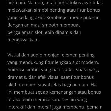
bermain. Namun, tetap perlu fokus agar tidak
melewatkan simbol penting atau fitur bonus
yang sedang aktif. Kombinasi mode putaran
dengan animasi smooth membuat
pengalaman slot lebih dinamis dan
mengasyikkan.
Visual dan audio menjadi elemen penting
yang mendukung fitur lengkap slot modern.
Animasi simbol yang halus, efek suara yang
dramatis, dan efek visual saat fitur bonus
aktif memberi sinyal jelas bagi pemain. Hal
ini membuat setiap kemenangan atau bonus
terasa lebih memuaskan. Desain yang
interaktif dan imersif juga membantu pemain