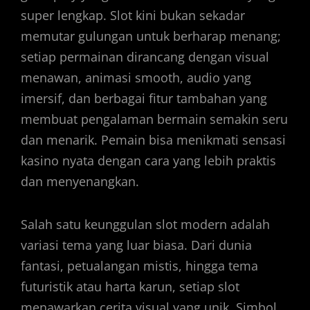
super lengkap. Slot kini bukan sekadar
memutar gulungan untuk berharap menang;
setiap permainan dirancang dengan visual
menawan, animasi smooth, audio yang
imersif, dan berbagai fitur tambahan yang
membuat pengalaman bermain semakin seru
dan menarik. Pemain bisa menikmati sensasi
kasino nyata dengan cara yang lebih praktis
dan menyenangkan.
Salah satu keunggulan slot modern adalah
variasi tema yang luar biasa. Dari dunia
fantasi, petualangan mistis, hingga tema
futuristik atau harta karun, setiap slot
menawarkan cerita visual yang unik. Simbol