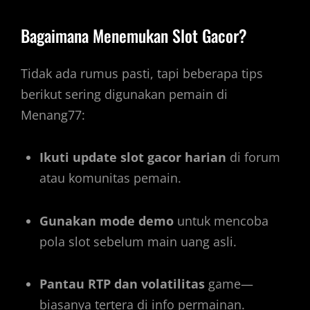
Bagaimana Menemukan Slot Gacor?
Tidak ada rumus pasti, tapi beberapa tips
berikut sering digunakan pemain di
Menang77:
Ikuti update slot gacor harian
di forum
atau komunitas pemain.
Gunakan mode demo
untuk mencoba
pola slot sebelum main uang asli.
Pantau RTP dan volatilitas
game—
biasanya tertera di info permainan.