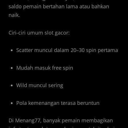
saldo pemain bertahan lama atau bahkan
naik.
Ciri-ciri umum slot gacor:
Scatter muncul dalam 20–30 spin pertama
Mudah masuk free spin
Wild muncul sering
Pola kemenangan terasa beruntun
Di Menang77, banyak pemain membagikan