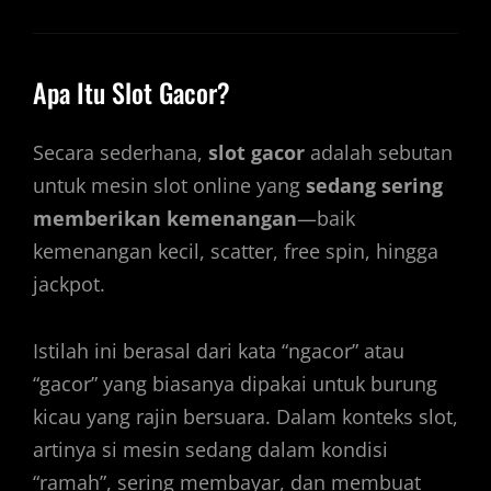
Apa Itu Slot Gacor?
Secara sederhana,
slot gacor
adalah sebutan
untuk mesin slot online yang
sedang sering
memberikan kemenangan
—baik
kemenangan kecil, scatter, free spin, hingga
jackpot.
Istilah ini berasal dari kata “ngacor” atau
“gacor” yang biasanya dipakai untuk burung
kicau yang rajin bersuara. Dalam konteks slot,
artinya si mesin sedang dalam kondisi
“ramah”, sering membayar, dan membuat