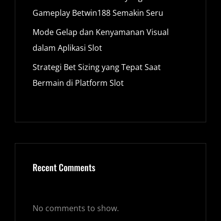
Gameplay Betwin188 Semakin Seru
Mode Gelap dan Kenyamanan Visual
dalam Aplikasi Slot
Strategi Bet Sizing yang Tepat Saat
Bermain di Platform Slot
Recent Comments
No comments to show.