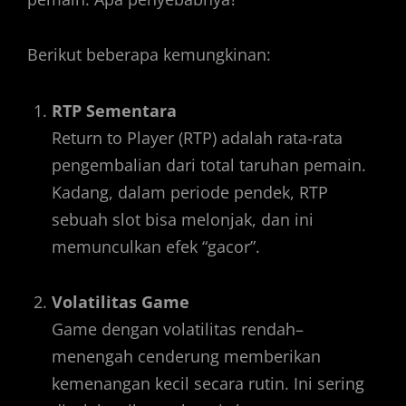
Berikut beberapa kemungkinan:
RTP Sementara
Return to Player (RTP) adalah rata-rata
pengembalian dari total taruhan pemain.
Kadang, dalam periode pendek, RTP
sebuah slot bisa melonjak, dan ini
memunculkan efek “gacor”.
Volatilitas Game
Game dengan volatilitas rendah–
menengah cenderung memberikan
kemenangan kecil secara rutin. Ini sering