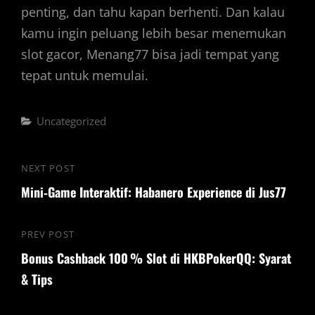
penting, dan tahu kapan berhenti. Dan kalau
kamu ingin peluang lebih besar menemukan
slot gacor, Menang77 bisa jadi tempat yang
tepat untuk memulai.
Categories
Uncategorized
Post
NEXT POST
Next
navigation
Mini‑Game Interaktif: Habanero Experience di Jus77
Post
PREV POST
Previous
Bonus Cashback 100 % Slot di HKBPokerQQ: Syarat
Post
& Tips