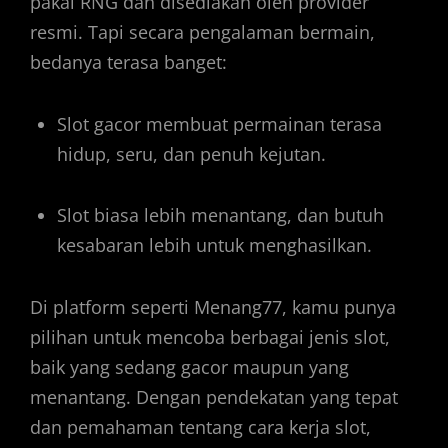
pakai RNG dan disediakan oleh provider
resmi. Tapi secara pengalaman bermain,
bedanya terasa banget:
Slot gacor membuat permainan terasa
hidup, seru, dan penuh kejutan.
Slot biasa lebih menantang, dan butuh
kesabaran lebih untuk menghasilkan.
Di platform seperti Menang77, kamu punya
pilihan untuk mencoba berbagai jenis slot,
baik yang sedang gacor maupun yang
menantang. Dengan pendekatan yang tepat
dan pemahaman tentang cara kerja slot,