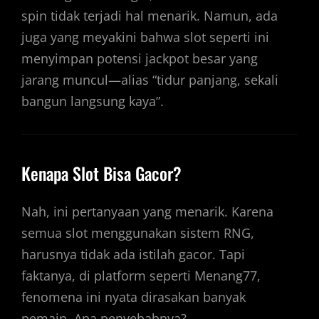
spin tidak terjadi hal menarik. Namun, ada
juga yang meyakini bahwa slot seperti ini
menyimpan potensi jackpot besar yang
jarang muncul—alias “tidur panjang, sekali
bangun langsung kaya”.
Kenapa Slot Bisa Gacor?
Nah, ini pertanyaan yang menarik. Karena
semua slot menggunakan sistem RNG,
harusnya tidak ada istilah gacor. Tapi
faktanya, di platform seperti Menang77,
fenomena ini nyata dirasakan banyak
pemain. Apa penyebabnya?