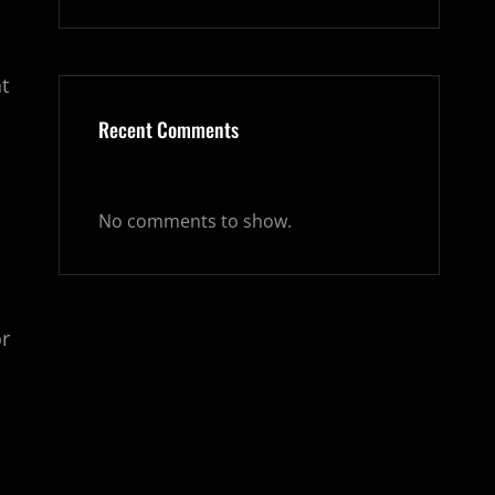
t
Recent Comments
No comments to show.
i
or