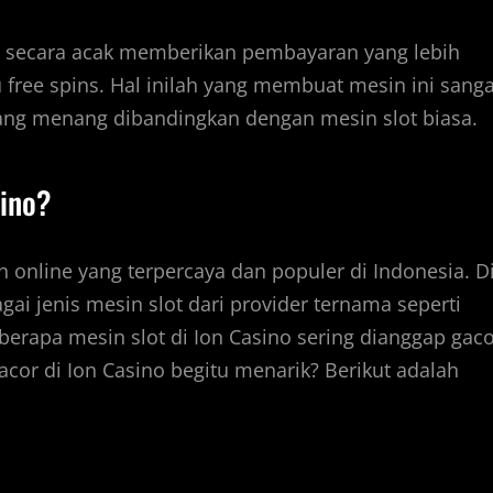
ot secara acak memberikan pembayaran yang lebih
 free spins. Hal inilah yang membuat mesin ini sanga
ang menang dibandingkan dengan mesin slot biasa.
sino?
n online yang terpercaya dan populer di Indonesia. D
ai jenis mesin slot dari provider ternama seperti
berapa mesin slot di Ion Casino sering dianggap gac
cor di Ion Casino begitu menarik? Berikut adalah