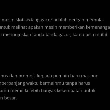
h mesin slot sedang gacor adalah dengan memulai
a untuk melihat apakah mesin memberikan kemenang
sin menunjukkan tanda-tanda gacor, kamu bisa mulai
 bonus dan promosi kepada pemain baru maupun
emperpanjang waktu bermainmu tanpa harus
amu memiliki lebih banyak kesempatan untuk
n besar.