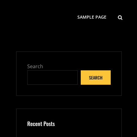
SEARCH
SAMPLE PAGE
Search
SEARCH
Recent Posts