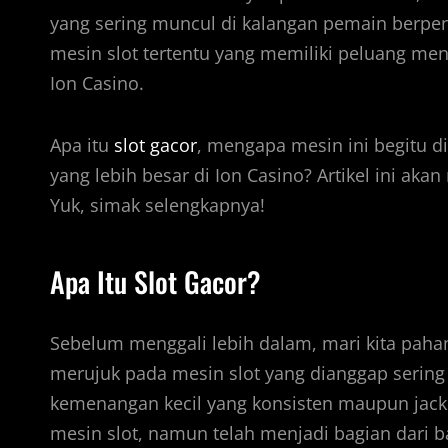
yang sering muncul di kalangan pemain berp
mesin slot tertentu yang memiliki peluang men
Ion Casino.
Apa itu
slot gacor
, mengapa mesin ini begitu 
yang lebih besar di Ion Casino? Artikel ini a
Yuk, simak selengkapnya!
Apa Itu Slot Gacor?
Sebelum menggali lebih dalam, mari kita paham
merujuk pada mesin slot yang dianggap serin
kemenangan kecil yang konsisten maupun jackp
mesin slot, namun telah menjadi bagian dari b