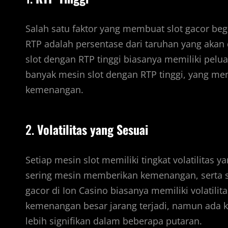
Salah satu faktor yang membuat slot gacor begit
RTP adalah persentase dari taruhan yang akan
slot dengan RTP tinggi biasanya memiliki pelu
banyak mesin slot dengan RTP tinggi, yang me
kemenangan.
2.
Volatilitas yang Sesuai
Setiap mesin slot memiliki tingkat volatilitas 
sering mesin memberikan kemenangan, serta se
gacor di Ion Casino biasanya memiliki volatilit
kemenangan besar jarang terjadi, namun ada
lebih signifikan dalam beberapa putaran.