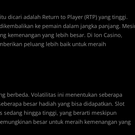
u dicari adalah Return to Player (RTP) yang tinggi.
 dikembalikan ke pemain dalam jangka panjang. Mesi
ang kemenangan yang lebih besar. Di Ion Casino,
mberikan peluang lebih baik untuk meraih
yang berbeda. Volatilitas ini menentukan seberapa
berapa besar hadiah yang bisa didapatkan. Slot
as sedang hingga tinggi, yang berarti meskipun
 kemungkinan besar untuk meraih kemenangan yang