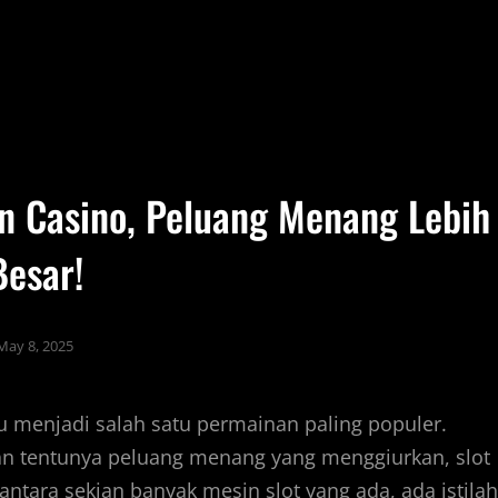
on Casino, Peluang Menang Lebih
Besar!
May 8, 2025
lu menjadi salah satu permainan paling populer.
an tentunya peluang menang yang menggiurkan, slot
ntara sekian banyak mesin slot yang ada, ada istilah