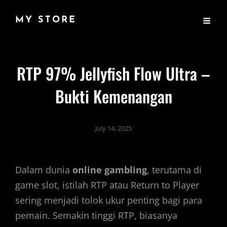
MY STORE
RTP 97% Jellyfish Flow Ultra –
Bukti Kemenangan
July 14, 2025
Dalam dunia
online gambling
, terutama di
game slot, istilah RTP atau Return to Player
sering menjadi tolok ukur penting bagi para
pemain. Semakin tinggi RTP, biasanya