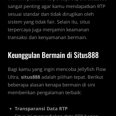
sangat penting agar kamu mendapatkan RTP
sesuai standar dan tidak dirugikan oleh
sistem yang tidak fair. Selain itu, situs
terpercaya juga menjamin keamanan
transaksi dan kenyamanan bermain.
Keunggulan Bermain di Situs888
Bagi kamu yang ingin mencoba Jellyfish Flow
Ultra,
situs888
adalah pilihan tepat. Berikut
beberapa alasan kenapa bermain di sini
memberikan pengalaman terbaik:
Transparansi Data RTP