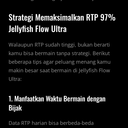
Strategi Memaksimalkan RTP 97%
Jellyfish Flow Ultra
Walaupun RTP sudah tinggi, bukan berarti
kamu bisa bermain tanpa strategi. Berikut
beberapa tips agar peluang menang kamu
makin besar saat bermain di Jellyfish Flow
Ultra:
1. Manfaatkan Waktu Bermain dengan
Bijak
Data RTP harian bisa berbeda-beda