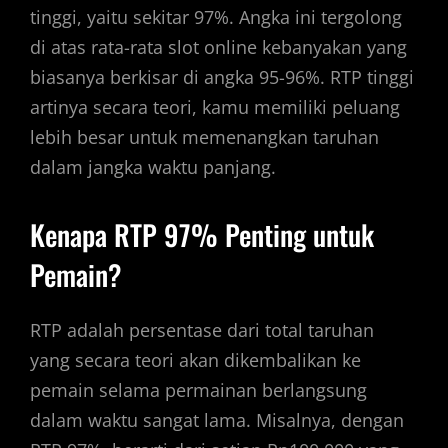
tinggi, yaitu sekitar 97%. Angka ini tergolong
di atas rata-rata slot online kebanyakan yang
biasanya berkisar di angka 95-96%. RTP tinggi
artinya secara teori, kamu memiliki peluang
lebih besar untuk memenangkan taruhan
dalam jangka waktu panjang.
Kenapa RTP 97% Penting untuk
Pemain?
RTP adalah persentase dari total taruhan
yang secara teori akan dikembalikan ke
pemain selama permainan berlangsung
dalam waktu sangat lama. Misalnya, dengan