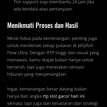
Tim support siap membantu 24 jam jika
ada kendala atau pertanyaan.
Menikmati Proses dan Hasil
Meski fokus pada kemenangan, penting juga
untuk menikmati setiap putaran di Jellyfish
Flow Ultra. Dengan RTP tinggi dan visual yang
menawan, kamu diajak bukan hanya untuk
bertaruh, tapi juga merasakan sensasi
hiburan yang menyenangkan.
Ingat, kemenangan besar datang bukan
hanya dari angka
rtp slot gacor hari ini
semata, tapi juga dari kesabaran dan strategi