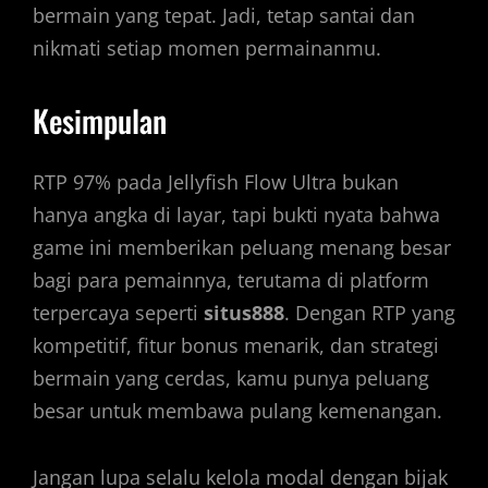
bermain yang tepat. Jadi, tetap santai dan
nikmati setiap momen permainanmu.
Kesimpulan
RTP 97% pada Jellyfish Flow Ultra bukan
hanya angka di layar, tapi bukti nyata bahwa
game ini memberikan peluang menang besar
bagi para pemainnya, terutama di platform
terpercaya seperti
situs888
. Dengan RTP yang
kompetitif, fitur bonus menarik, dan strategi
bermain yang cerdas, kamu punya peluang
besar untuk membawa pulang kemenangan.
Jangan lupa selalu kelola modal dengan bijak