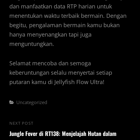
dan manfaatkan data RTP harian untuk
menentukan waktu terbaik bermain. Dengan
begitu, pengalaman bermain kamu bukan
hanya menyenangkan tapi juga
menguntungkan.
Selamat mencoba dan semoga
keberuntungan selalu menyertai setiap
putaran kamu di Jellyfish Flow Ultra!
Categories
Uncategorized
Post
NEXT POST
Next
navigation
Jungle Fever di RT138: Menjelajah Hutan dalam
Post