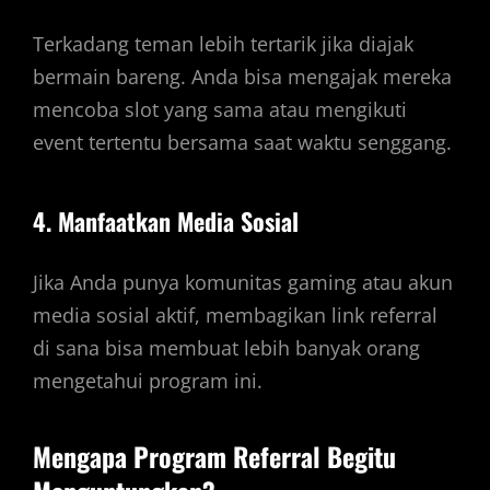
Terkadang teman lebih tertarik jika diajak
bermain bareng. Anda bisa mengajak mereka
mencoba slot yang sama atau mengikuti
event tertentu bersama saat waktu senggang.
4. Manfaatkan Media Sosial
Jika Anda punya komunitas gaming atau akun
media sosial aktif, membagikan link referral
di sana bisa membuat lebih banyak orang
mengetahui program ini.
Mengapa Program Referral Begitu