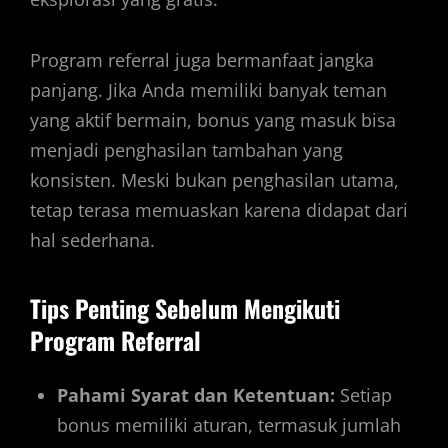
Program referral juga bermanfaat jangka
panjang. Jika Anda memiliki banyak teman
yang aktif bermain, bonus yang masuk bisa
menjadi penghasilan tambahan yang
konsisten. Meski bukan penghasilan utama,
tetap terasa memuaskan karena didapat dari
hal sederhana.
Tips Penting Sebelum Mengikuti
Program Referral
Pahami Syarat dan Ketentuan:
Setiap
bonus memiliki aturan, termasuk jumlah