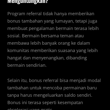
Menguntungkan?
Program referral tidak hanya memberikan
bonus tambahan yang lumayan, tetapi juga
membuat pengalaman bermain terasa lebih
sosial. Bermain bersama teman atau
membawa lebih banyak orang ke dalam
komunitas memberikan suasana yang lebih
hangat dan menyenangkan, dibanding
bermain sendirian.
Selain itu, bonus referral bisa menjadi modal
tambahan untuk mencoba permainan baru
tanpa harus mengeluarkan saldo sendiri.
Bonus ini terasa seperti kesempatan
eksplorasi yang gratis.