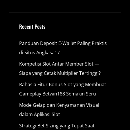
Recent Posts
Panduan Deposit E-Wallet Paling Praktis
di Situs Angkasa17
Kompetisi Slot Antar Member Slot —
Siapa yang Cetak Multiplier Tertinggi?
Rahasia Fitur Bonus Slot yang Membuat
Gameplay Betwin188 Semakin Seru
Mode Gelap dan Kenyamanan Visual
dalam Aplikasi Slot
Strategi Bet Sizing yang Tepat Saat