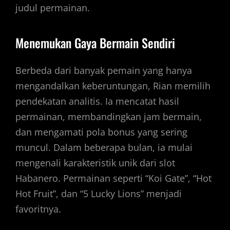
judul permainan.
Menemukan Gaya Bermain Sendiri
Berbeda dari banyak pemain yang hanya
mengandalkan keberuntungan, Rian memilih
pendekatan analitis. Ia mencatat hasil
permainan, membandingkan jam bermain,
dan mengamati pola bonus yang sering
muncul. Dalam beberapa bulan, ia mulai
mengenali karakteristik unik dari slot
Habanero. Permainan seperti “Koi Gate”, “Hot
Hot Fruit”, dan “5 Lucky Lions” menjadi
favoritnya.