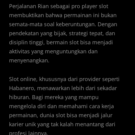
Perjalanan Rian sebagai pro player slot
membuktikan bahwa permainan ini bukan
semata-mata soal keberuntungan. Dengan
pendekatan yang bijak, strategi tepat, dan
disiplin tinggi, bermain slot bisa menjadi
aktivitas yang menguntungkan dan
menyenangkan.
Slot online, khususnya dari provider seperti
Habanero, menawarkan lebih dari sekadar
hiburan. Bagi mereka yang mampu
mengelola diri dan memahami cara kerja
permainan, dunia slot bisa menjadi jalur
karier unik yang tak kalah menantang dari
profesi lainnya.