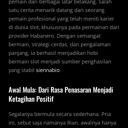
pemain dari berbagai latar belakang. Salah
satu cerita menarik datang dari seorang
pemain profesional yang telah meniti karier
di dunia slot, khususnya pada permainan dari
provider Habanero. Dengan semangat
bermain, strategi cerdas, dan pengalaman
panjang, ia berhasil menjadikan hobi
bermain slot menjadi sumber penghasilan
yang stabil
siennabio
.
Awal Mula: Dari Rasa Penasaran Menjadi
Ketagihan Positif
Segalanya bermula secara sederhana. Pria
ini, sebut saja namanya Rian, awalnya hanya