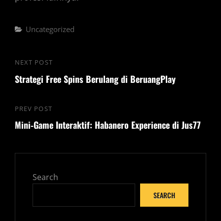
Categories
Uncategorized
Post
NEXT POST
Next
navigation
Strategi Free Spins Berulang di BeruangPlay
Post
PREV POST
Previous
Mini‑Game Interaktif: Habanero Experience di Jus77
Post
Search
SEARCH