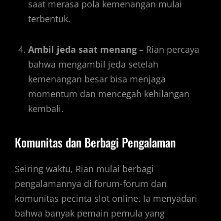
saat merasa pola kemenangan mulai
terbentuk.
Ambil jeda saat menang
– Rian percaya
bahwa mengambil jeda setelah
kemenangan besar bisa menjaga
momentum dan mencegah kehilangan
kembali.
Komunitas dan Berbagi Pengalaman
Seiring waktu, Rian mulai berbagi
pengalamannya di forum-forum dan
komunitas pecinta slot online. Ia menyadari
bahwa banyak pemain pemula yang