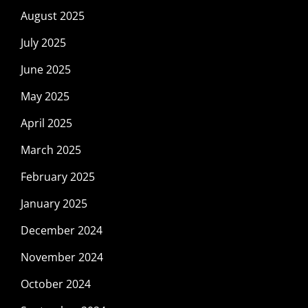
August 2025
July 2025
June 2025
May 2025
April 2025
March 2025
February 2025
January 2025
December 2024
November 2024
October 2024