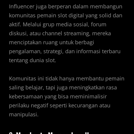
Influencer juga berperan dalam membangun
komunitas pemain slot digital yang solid dan
aktif. Melalui grup media sosial, forum
diskusi, atau channel streaming, mereka
menciptakan ruang untuk berbagi
pengalaman, strategi, dan informasi terbaru
tentang dunia slot.
Komunitas ini tidak hanya membantu pemain
saling belajar, tapi juga meningkatkan rasa
kebersamaan yang bisa meminimalisir
perilaku negatif seperti kecurangan atau
manipulasi.