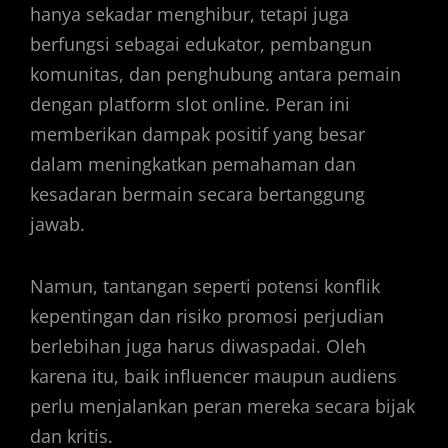
hanya sekadar menghibur, tetapi juga
berfungsi sebagai edukator, pembangun
komunitas, dan penghubung antara pemain
dengan platform slot online. Peran ini
memberikan dampak positif yang besar
dalam meningkatkan pemahaman dan
kesadaran bermain secara bertanggung
jawab.
Namun, tantangan seperti potensi konflik
kepentingan dan risiko promosi perjudian
berlebihan juga harus diwaspadai. Oleh
karena itu, baik influencer maupun audiens
perlu menjalankan peran mereka secara bijak
dan kritis.