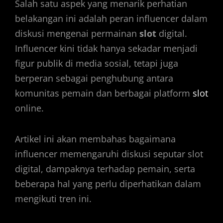
Salah satu aspek yang menarik perhatian
belakangan ini adalah peran influencer dalam
diskusi mengenai permainan
slot
digital.
Influencer kini tidak hanya sekadar menjadi
figur publik di media sosial, tetapi juga
berperan sebagai penghubung antara
komunitas pemain dan berbagai platform
slot
online.
Artikel ini akan membahas bagaimana
influencer memengaruhi diskusi seputar slot
digital, dampaknya terhadap pemain, serta
beberapa hal yang perlu diperhatikan dalam
mengikuti tren ini.