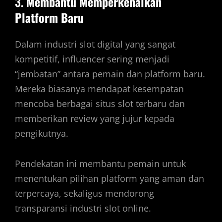
3.
Membantu Memperkenalkan
Platform Baru
Dalam industri slot digital yang sangat
kompetitif, influencer sering menjadi
“jembatan” antara pemain dan platform baru.
Mereka biasanya mendapat kesempatan
mencoba berbagai situs slot terbaru dan
memberikan review yang jujur kepada
pengikutnya.
Pendekatan ini membantu pemain untuk
menentukan pilihan platform yang aman dan
terpercaya, sekaligus mendorong
transparansi industri slot online.