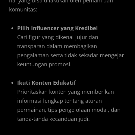
hal yang bisa dilakukan oleh pemain dan
komunitas:
Pilih Influencer yang Kredibel
Cari figur yang dikenal jujur dan
transparan dalam membagikan
pengalaman serta tidak sekadar mengejar
keuntungan promosi.
Ikuti Konten Edukatif
Prioritaskan konten yang memberikan
informasi lengkap tentang aturan
permainan, tips pengelolaan modal, dan
tanda-tanda kecanduan judi.