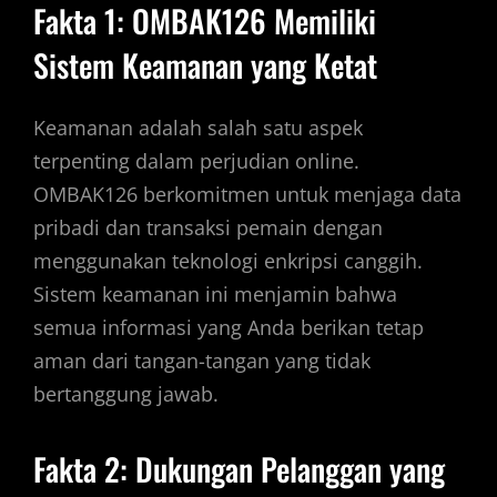
Fakta 1: OMBAK126 Memiliki
Sistem Keamanan yang Ketat
Keamanan adalah salah satu aspek
terpenting dalam perjudian online.
OMBAK126 berkomitmen untuk menjaga data
pribadi dan transaksi pemain dengan
menggunakan teknologi enkripsi canggih.
Sistem keamanan ini menjamin bahwa
semua informasi yang Anda berikan tetap
aman dari tangan-tangan yang tidak
bertanggung jawab.
Fakta 2: Dukungan Pelanggan yang