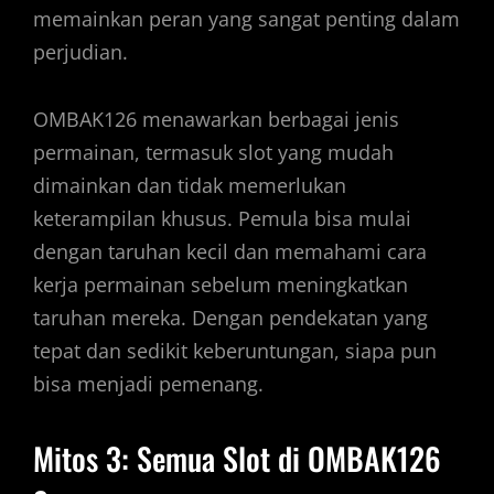
memainkan peran yang sangat penting dalam
perjudian.
OMBAK126 menawarkan berbagai jenis
permainan, termasuk slot yang mudah
dimainkan dan tidak memerlukan
keterampilan khusus. Pemula bisa mulai
dengan taruhan kecil dan memahami cara
kerja permainan sebelum meningkatkan
taruhan mereka. Dengan pendekatan yang
tepat dan sedikit keberuntungan, siapa pun
bisa menjadi pemenang.
Mitos 3: Semua Slot di OMBAK126