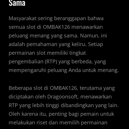
Sama
Masyarakat sering beranggapan bahwa
semua slot di OMBAK126 menawarkan
peluang menang yang sama. Namun, ini
adalah pemahaman yang keliru. Setiap
permainan slot memiliki tingkat
pengembalian (RTP) yang berbeda, yang
mempengaruhi peluang Anda untuk menang.
Beberapa slot di OMBAK126, terutama yang
diciptakan oleh Dragoonsoft, menawarkan
RTP yang lebih tinggi dibandingkan yang lain.
Oleh karena itu, penting bagi pemain untuk
melakukan riset dan memilih permainan