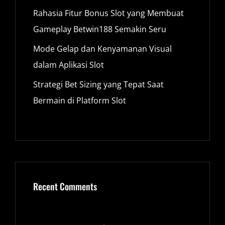
Rahasia Fitur Bonus Slot yang Membuat
Gameplay Betwin188 Semakin Seru
Mode Gelap dan Kenyamanan Visual
dalam Aplikasi Slot
Strategi Bet Sizing yang Tepat Saat
Bermain di Platform Slot
Recent Comments