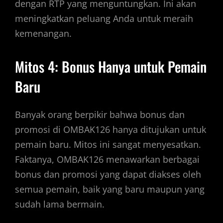
dengan RTP yang menguntungkan. Ini akan
meningkatkan peluang Anda untuk meraih
kemenangan.
Mitos 4: Bonus Hanya untuk Pemain
Baru
Banyak orang berpikir bahwa bonus dan
promosi di OMBAK126 hanya ditujukan untuk
pemain baru. Mitos ini sangat menyesatkan.
Faktanya, OMBAK126 menawarkan berbagai
bonus dan promosi yang dapat diakses oleh
semua pemain, baik yang baru maupun yang
sudah lama bermain.