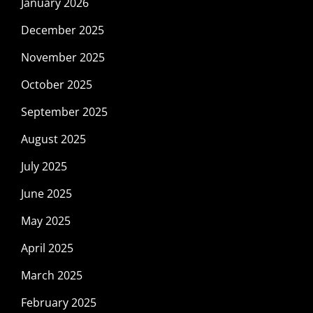
January 2026
December 2025
November 2025
October 2025
September 2025
August 2025
July 2025
June 2025
May 2025
April 2025
March 2025
February 2025