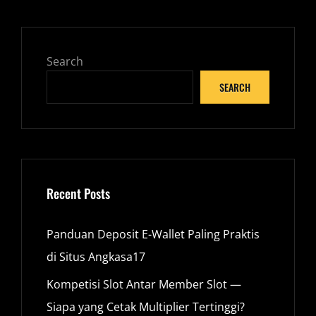
Search
SEARCH
Recent Posts
Panduan Deposit E-Wallet Paling Praktis
di Situs Angkasa17
Kompetisi Slot Antar Member Slot —
Siapa yang Cetak Multiplier Tertinggi?