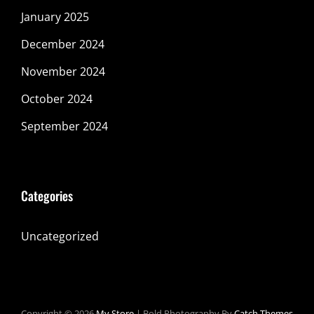
January 2025
December 2024
November 2024
October 2024
September 2024
Categories
Uncategorized
Copyright © 2026
My Store
|
Bold Photography By
Catch Themes