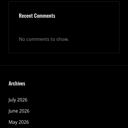
Recent Comments
No comments to show.
Archives
July 2026
June 2026
May 2026