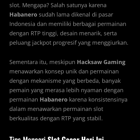
slot. Mengapa? Salah satunya karena
Habanero
sudah lama dikenal di pasar
Indonesia dan memiliki berbagai permainan
dengan RTP tinggi, desain menarik, serta
peluang jackpot progresif yang menggiurkan.
Sementara itu, meskipun
Hacksaw Gaming
menawarkan konsep unik dan permainan
dengan mekanisme yang berbeda, banyak
pemain yang merasa lebih nyaman dengan
permainan
Habanero
karena konsistensinya
dalam menawarkan permainan slot
berkualitas dengan RTP yang stabil.
Tips Mencari
Slot Gacor Hari Ini