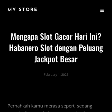
MY STORE
Mengapa Slot Gacor Hari Ini?
Habanero Slot dengan Peluang
Jackpot Besar
February 1, 2025
Pernahkah kamu merasa seperti sedang