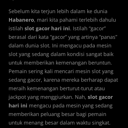
Sebelum kita terjun lebih dalam ke dunia
Habanero
, mari kita pahami terlebih dahulu
istilah
slot gacor hari ini
. Istilah “gacor”
berasal dari kata “gacor” yang artinya “panas”
dalam dunia slot. Ini mengacu pada mesin
slot yang sedang dalam kondisi sangat baik
untuk memberikan kemenangan beruntun.
Pemain sering kali mencari mesin slot yang
sedang gacor, karena mereka berharap dapat
meraih kemenangan berturut-turut atau
jackpot yang menggiurkan. Nah,
slot gacor
hari ini
mengacu pada mesin yang sedang
memberikan peluang besar bagi pemain
untuk menang besar dalam waktu singkat.