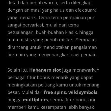
detail dan penuh warna, serta dilengkapi
dengan animasi yang halus dan efek suara
yang menarik. Tema-tema permainan pun
sangat bervariasi, mulai dari tema
petualangan, buah-buahan klasik, hingga
tema mistis yang penuh misteri. Semua ini
dirancang untuk menciptakan pengalaman
bermain yang menyenangkan bagi pemain.
Selain itu,
Habanero slot
juga menawarkan
berbagai fitur bonus menarik yang dapat
meningkatkan peluang kamu untuk menang
besar. Mulai dari
free spins
,
wild symbols
,
hingga
multipliers
, semua fitur bonus ini
memberi kamu kesempatan lebih banyak