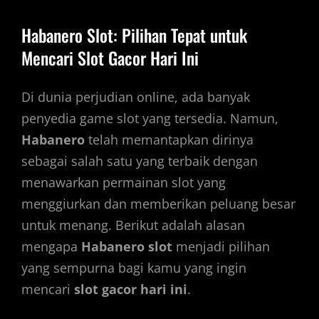
Habanero Slot: Pilihan Tepat untuk
Mencari Slot Gacor Hari Ini
Di dunia perjudian online, ada banyak
penyedia game slot yang tersedia. Namun,
Habanero
telah memantapkan dirinya
sebagai salah satu yang terbaik dengan
menawarkan permainan slot yang
menggiurkan dan memberikan peluang besar
untuk menang. Berikut adalah alasan
mengapa
Habanero slot
menjadi pilihan
yang sempurna bagi kamu yang ingin
mencari
slot gacor hari ini
.