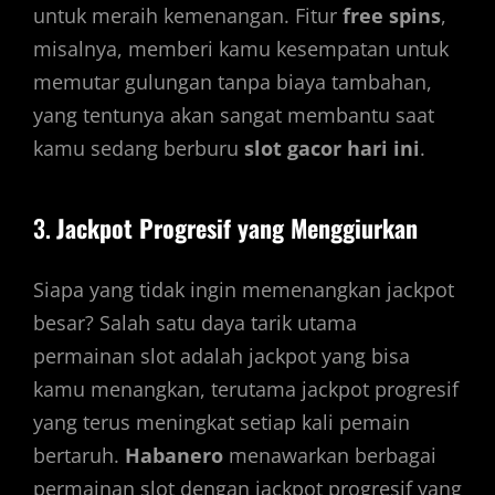
untuk meraih kemenangan. Fitur
free spins
,
misalnya, memberi kamu kesempatan untuk
memutar gulungan tanpa biaya tambahan,
yang tentunya akan sangat membantu saat
kamu sedang berburu
slot gacor hari ini
.
3.
Jackpot Progresif yang Menggiurkan
Siapa yang tidak ingin memenangkan jackpot
besar? Salah satu daya tarik utama
permainan slot adalah jackpot yang bisa
kamu menangkan, terutama jackpot progresif
yang terus meningkat setiap kali pemain
bertaruh.
Habanero
menawarkan berbagai
permainan slot dengan jackpot progresif yang