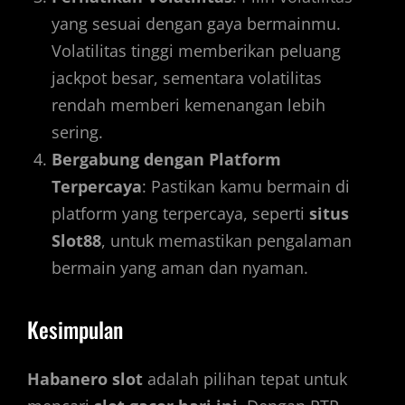
yang sesuai dengan gaya bermainmu.
Volatilitas tinggi memberikan peluang
jackpot besar, sementara volatilitas
rendah memberi kemenangan lebih
sering.
Bergabung dengan Platform
Terpercaya
: Pastikan kamu bermain di
platform yang terpercaya, seperti
situs
Slot88
, untuk memastikan pengalaman
bermain yang aman dan nyaman.
Kesimpulan
Habanero slot
adalah pilihan tepat untuk