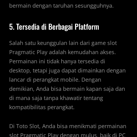
bermain dengan taruhan sesungguhnya.
5. Tersedia di Berbagai Platform
Salah satu keunggulan lain dari game slot
Pragmatic Play adalah kemudahan akses.
Permainan ini tidak hanya tersedia di
desktop, tetapi juga dapat dimainkan dengan
lancar di perangkat mobile. Dengan
demikian, Anda bisa bermain kapan saja dan
di mana saja tanpa khawatir tentang
kompatibilitas perangkat.
Di Toto Slot, Anda bisa menikmati permainan
slot Pragmatic Play dengan mulus, baik di PC