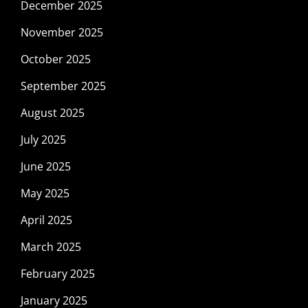
December 2025
November 2025
October 2025
September 2025
August 2025
July 2025
June 2025
May 2025
April 2025
March 2025
February 2025
January 2025