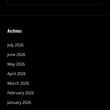
Archives
July 2026
June 2026
May 2026
April 2026
March 2026
February 2026
January 2026