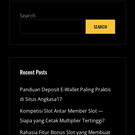
Search
SEARCH
Recent Posts
Panduan Deposit E-Wallet Paling Praktis
di Situs Angkasa17
Kompetisi Slot Antar Member Slot —
Siapa yang Cetak Multiplier Tertinggi?
Rahasia Fitur Bonus Slot yang Membuat