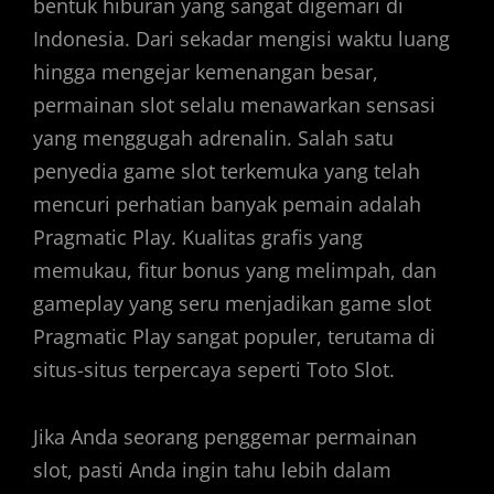
bentuk hiburan yang sangat digemari di
Indonesia. Dari sekadar mengisi waktu luang
hingga mengejar kemenangan besar,
permainan slot selalu menawarkan sensasi
yang menggugah adrenalin. Salah satu
penyedia game slot terkemuka yang telah
mencuri perhatian banyak pemain adalah
Pragmatic Play. Kualitas grafis yang
memukau, fitur bonus yang melimpah, dan
gameplay yang seru menjadikan game slot
Pragmatic Play sangat populer, terutama di
situs-situs terpercaya seperti Toto Slot.
Jika Anda seorang penggemar permainan
slot, pasti Anda ingin tahu lebih dalam