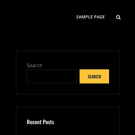
SEARCH
SAMPLE PAGE
Search
SEARCH
Recent Posts