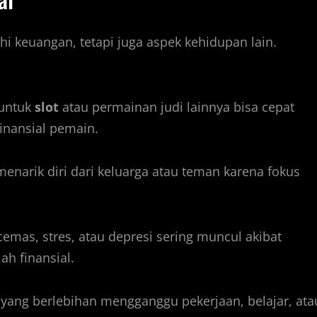
i keuangan, tetapi juga aspek kehidupan lain.
 untuk
slot
atau permainan judi lainnya bisa cepat
nansial pemain.
menarik diri dari keluarga atau teman karena fokus
cemas, stres, atau depresi sering muncul akibat
ah finansial.
yang berlebihan mengganggu pekerjaan, belajar, ata