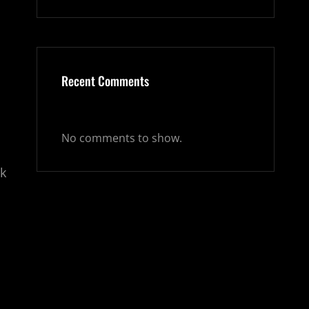
Recent Comments
No comments to show.
k