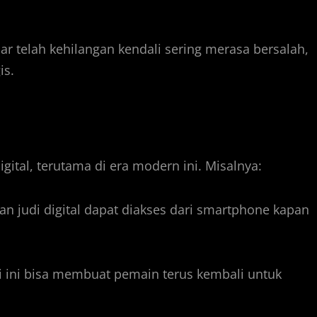
ar telah kehilangan kendali sering merasa bersalah,
is.
ital, terutama di era modern ini. Misalnya:
an judi digital dapat diakses dari smartphone kapan
ti ini bisa membuat pemain terus kembali untuk