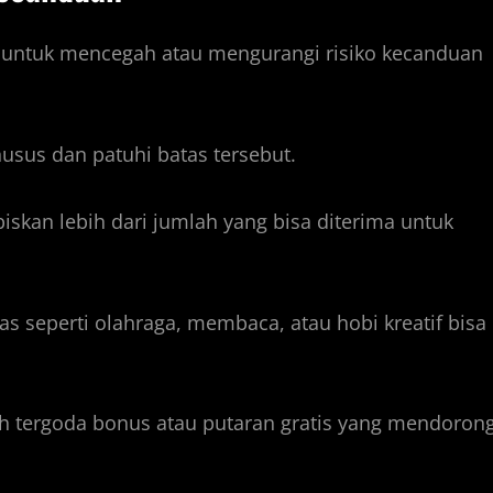
i untuk mencegah atau mengurangi risiko kecanduan
husus dan patuhi batas tersebut.
iskan lebih dari jumlah yang bisa diterima untuk
itas seperti olahraga, membaca, atau hobi kreatif bisa
h tergoda bonus atau putaran gratis yang mendoron