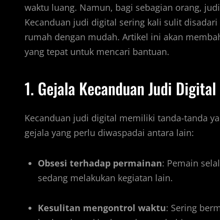
waktu luang. Namun, bagi sebagian orang, judi
Kecanduan judi digital sering kali sulit disadar
rumah dengan mudah. Artikel ini akan memba
yang tepat untuk mencari bantuan.
1. Gejala Kecanduan Judi Digital
Kecanduan judi digital memiliki tanda-tanda 
gejala yang perlu diwaspadai antara lain:
Obsesi terhadap permainan
: Pemain sel
sedang melakukan kegiatan lain.
Kesulitan mengontrol waktu
: Sering ber