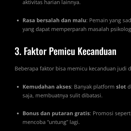
aktivitas harian lainnya.
Rasa bersalah dan malu
: Pemain yang sad
yang dapat memperparah masalah psikolog
3. Faktor Pemicu Kecanduan
Beberapa faktor bisa memicu kecanduan judi dig
Kemudahan akses
: Banyak platform
slot
d
saja, membuatnya sulit dibatasi.
Bonus dan putaran gratis
: Promosi seper
mencoba “untung” lagi.