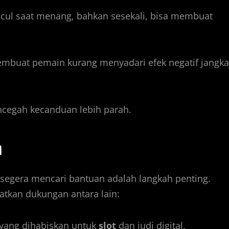
ncul saat menang, bahkan sesekali, bisa membuat
embuat pemain kurang menyadari efek negatif jangka
ncegah kecanduan lebih parah.
n
segera mencari bantuan adalah langkah penting.
tkan dukungan antara lain:
yang dihabiskan untuk
slot
dan judi digital.