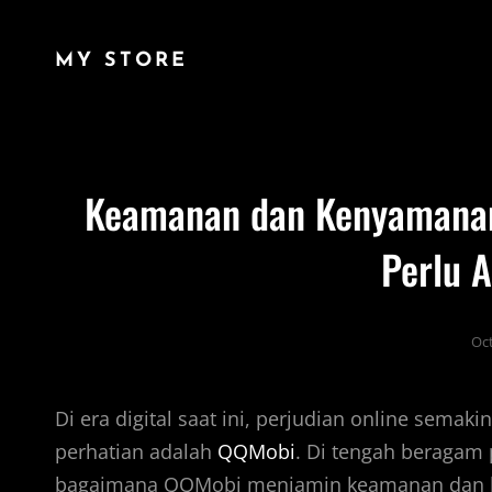
MY STORE
Keamanan dan Kenyamanan
Perlu 
Oc
Di era digital saat ini, perjudian online semak
perhatian adalah
QQMobi
. Di tengah beragam 
bagaimana QQMobi menjamin keamanan dan ken