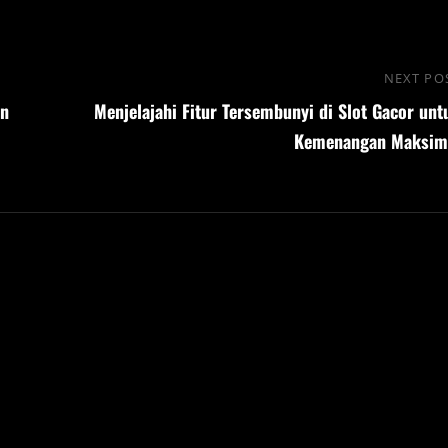
NEXT PO
an
Menjelajahi Fitur Tersembunyi di Slot Gacor unt
Kemenangan Maksim