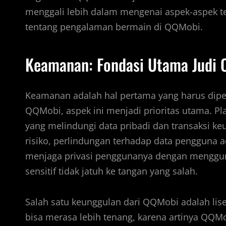
menggali lebih dalam mengenai aspek-aspek t
tentang pengalaman bermain di QQMobi.
Keamanan: Fondasi Utama Judi 
Keamanan adalah hal pertama yang harus diper
QQMobi, aspek ini menjadi prioritas utama. Pla
yang melindungi data pribadi dan transaksi k
risiko, perlindungan terhadap data pengguna
menjaga privasi penggunanya dengan mengguna
sensitif tidak jatuh ke tangan yang salah.
Salah satu keunggulan dari QQMobi adalah lise
bisa merasa lebih tenang, karena artinya QQM