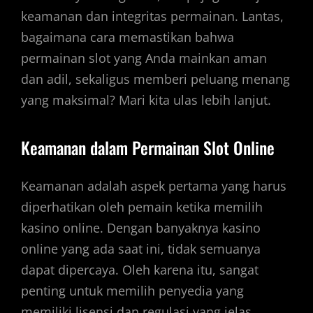
keamanan dan integritas permainan. Lantas,
bagaimana cara memastikan bahwa
permainan slot yang Anda mainkan aman
dan adil, sekaligus memberi peluang menang
yang maksimal? Mari kita ulas lebih lanjut.
Keamanan dalam Permainan Slot Online
Keamanan adalah aspek pertama yang harus
diperhatikan oleh pemain ketika memilih
kasino online. Dengan banyaknya kasino
online yang ada saat ini, tidak semuanya
dapat dipercaya. Oleh karena itu, sangat
penting untuk memilih penyedia yang
memiliki lisensi dan regulasi yang jelas.