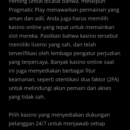
Penting untuk dicatat bahwa, meskipun
Pragmatic Play menawarkan permainan yang
aman dan adil, Anda juga harus memilih
kasino online yang tepat untuk memainkan
slot mereka. Pastikan bahwa kasino tersebut
memiliki lisensi yang sah, dan telah
terverifikasi oleh lembaga pengatur perjudian
yang terpercaya. Banyak kasino online saat
ini juga menyediakan berbagai fitur
keamanan, seperti otentikasi dua faktor (2FA)
untuk melindungi akun pemain dari akses
yang tidak sah.
Pilih kasino yang menyediakan dukungan
pelanggan 24/7 untuk menjawab setiap