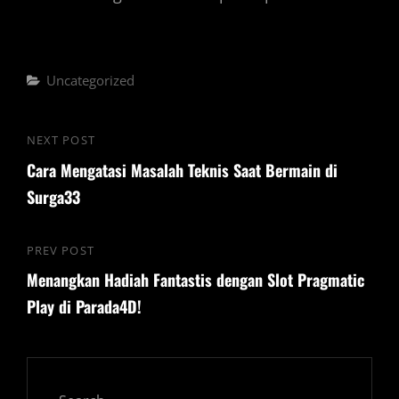
Categories
Uncategorized
Post
NEXT POST
Next
navigation
Cara Mengatasi Masalah Teknis Saat Bermain di
Post
Surga33
PREV POST
Previous
Menangkan Hadiah Fantastis dengan Slot Pragmatic
Post
Play di Parada4D!