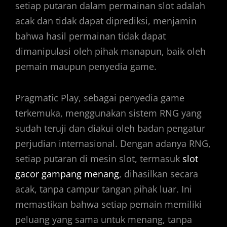
setiap putaran dalam permainan slot adalah
acak dan tidak dapat diprediksi, menjamin
bahwa hasil permainan tidak dapat
dimanipulasi oleh pihak manapun, baik oleh
pemain maupun penyedia game.
Pragmatic Play, sebagai penyedia game
terkemuka, menggunakan sistem RNG yang
sudah teruji dan diakui oleh badan pengatur
perjudian internasional. Dengan adanya RNG,
setiap putaran di mesin slot, termasuk
slot
gacor gampang menang
, dihasilkan secara
acak, tanpa campur tangan pihak luar. Ini
memastikan bahwa setiap pemain memiliki
peluang yang sama untuk menang, tanpa