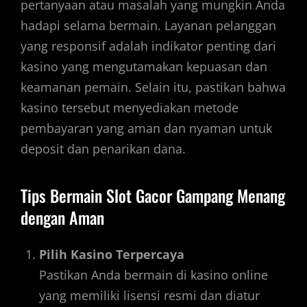
pertanyaan atau masalah yang mungkin Anda
hadapi selama bermain. Layanan pelanggan
yang responsif adalah indikator penting dari
kasino yang mengutamakan kepuasan dan
keamanan pemain. Selain itu, pastikan bahwa
kasino tersebut menyediakan metode
pembayaran yang aman dan nyaman untuk
deposit dan penarikan dana.
Tips Bermain Slot Gacor Gampang Menang
dengan Aman
Pilih Kasino Terpercaya
Pastikan Anda bermain di kasino online
yang memiliki lisensi resmi dan diatur