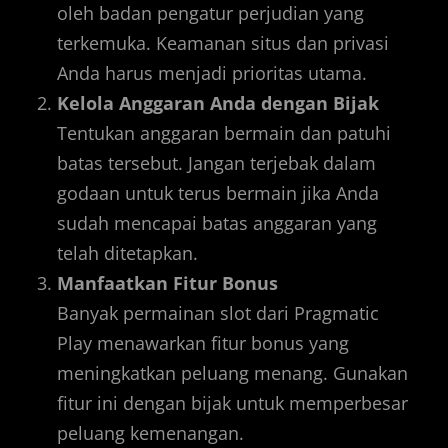
oleh badan pengatur perjudian yang
terkemuka. Keamanan situs dan privasi
Anda harus menjadi prioritas utama.
Kelola Anggaran Anda dengan Bijak
Tentukan anggaran bermain dan patuhi
batas tersebut. Jangan terjebak dalam
godaan untuk terus bermain jika Anda
sudah mencapai batas anggaran yang
telah ditetapkan.
Manfaatkan Fitur Bonus
Banyak permainan slot dari Pragmatic
Play menawarkan fitur bonus yang
meningkatkan peluang menang. Gunakan
fitur ini dengan bijak untuk memperbesar
peluang kemenangan.