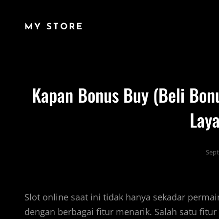
MY STORE
Kapan Bonus Buy (Beli Bon
Lay
Sept
Slot online saat ini tidak hanya sekadar perma
dengan berbagai fitur menarik. Salah satu fitu