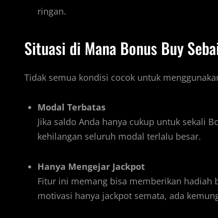
ringan.
Situasi di Mana Bonus Buy Seba
Tidak semua kondisi cocok untuk menggunakan
Modal Terbatas
Jika saldo Anda hanya cukup untuk sekali Bo
kehilangan seluruh modal terlalu besar.
Hanya Mengejar Jackpot
Fitur ini memang bisa memberikan hadiah b
motivasi hanya jackpot semata, ada kemung