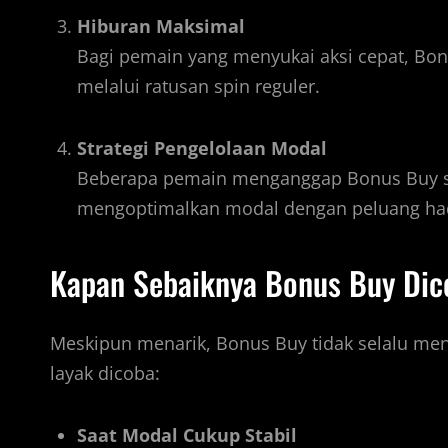
Hiburan Maksimal
Bagi pemain yang menyukai aksi cepat, Bo
melalui ratusan spin reguler.
Strategi Pengelolaan Modal
Beberapa pemain menganggap Bonus Buy se
mengoptimalkan modal dengan peluang had
Kapan Sebaiknya Bonus Buy Dic
Meskipun menarik, Bonus Buy tidak selalu menjad
layak dicoba:
Saat Modal Cukup Stabil