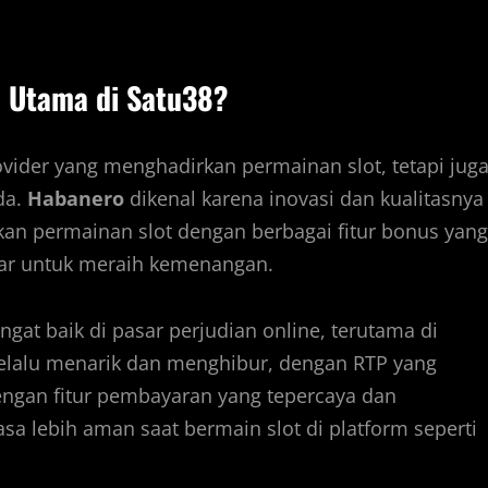
 Utama di Satu38?
vider yang menghadirkan permainan slot, tetapi jug
da.
Habanero
dikenal karena inovasi dan kualitasnya
rkan permainan slot dengan berbagai fitur bonus yang
r untuk meraih kemenangan.
ngat baik di pasar perjudian online, terutama di
elalu menarik dan menghibur, dengan RTP yang
engan fitur pembayaran yang tepercaya dan
sa lebih aman saat bermain slot di platform seperti