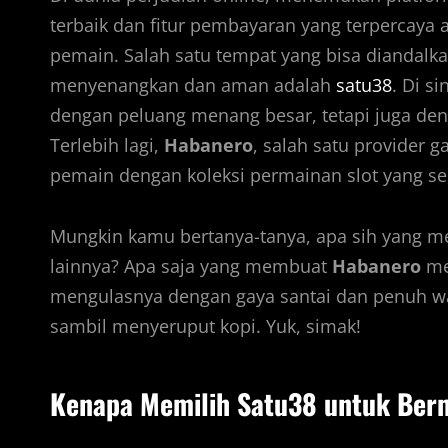
terbaik dan fitur pembayaran yang terpercaya 
pemain. Salah satu tempat yang bisa diandalk
menyenangkan dan aman adalah
satu38
. Di s
dengan peluang menang besar, tetapi juga den
Terlebih lagi,
Habanero
, salah satu provider 
pemain dengan koleksi permainan slot yang s
Mungkin kamu bertanya-tanya, apa sih yang 
lainnya? Apa saja yang membuat
Habanero
men
mengulasnya dengan gaya santai dan penuh war
sambil menyeruput kopi. Yuk, simak!
Kenapa Memilih Satu38 untuk Berm