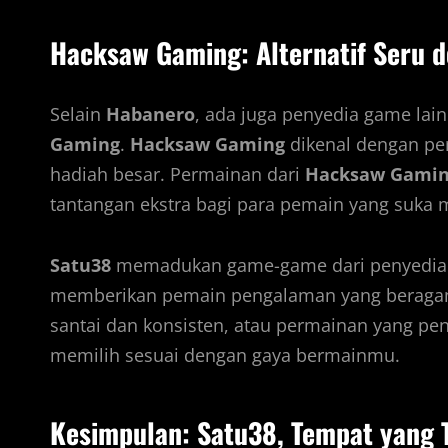
Hacksaw Gaming: Alternatif Seru 
Selain
Habanero
, ada juga penyedia game lain
Gaming
.
Hacksaw Gaming
dikenal dengan per
hadiah besar. Permainan dari
Hacksaw Gami
tantangan ekstra bagi para pemain yang suka 
Satu38
memadukan game-game dari penyedia 
memberikan pemain pengalaman yang beragam
santai dan konsisten, atau permainan yang pen
memilih sesuai dengan gaya bermainmu.
Kesimpulan: Satu38, Tempat yang T