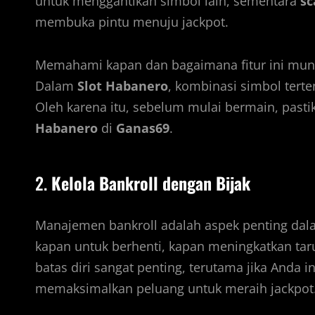
untuk menggantikan simbol lain, sementara
sc
membuka pintu menuju jackpot.
Memahami kapan dan bagaimana fitur ini mun
Dalam
Slot Habanero
, kombinasi simbol tert
Oleh karena itu, sebelum mulai bermain, past
Habanero
di
Ganas69
.
2.
Kelola Bankroll dengan Bijak
Manajemen bankroll adalah aspek penting dala
kapan untuk berhenti, kapan meningkatkan ta
batas diri sangat penting, terutama jika Anda
memaksimalkan peluang untuk meraih jackpot