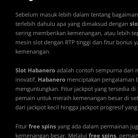
Sebelum masuk lebih dalam tentang bagaiman
terlebih dahulu apa yang dimaksud dengan
slo
sering memberikan kemenangan, atau lebih tep
mesin slot dengan RTP tinggi dan fitur bonu
kemenangan.
Slot Habanero
adalah contoh sempurna dari me
inovatif,
Habanero
menciptakan pengalaman be
menguntungkan. Fitur jackpot yang tersedia di
pemain untuk meraih kemenangan besar di setia
dari jackpot kecil hingga jackpot progresif ya
Fitur
free spins
yang ada dalam permainan jug
kemenangan besar. Melalui
free spins
, pemai