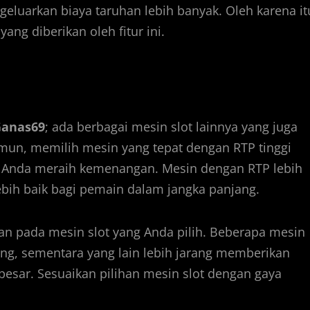
eluarkan biaya taruhan lebih banyak. Oleh karena it
ng diberikan oleh fitur ini.
anas69
; ada berbagai mesin slot lainnya yang juga
un, memilih mesin yang tepat dengan RTP tinggi
 Anda meraih kemenangan. Mesin dengan RTP lebih
bih baik bagi pemain dalam jangka panjang.
gan pada mesin slot yang Anda pilih. Beberapa mesin
ing, sementara yang lain lebih jarang memberikan
besar. Sesuaikan pilihan mesin slot dengan gaya