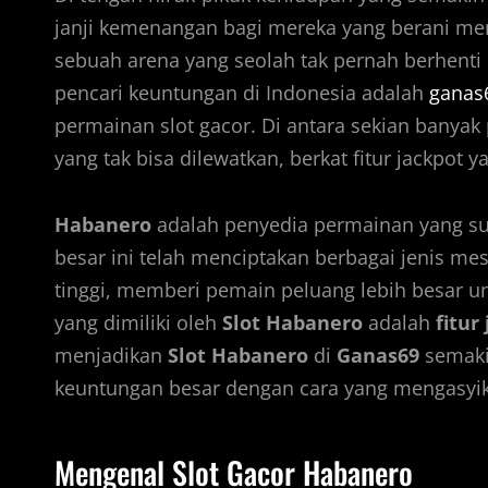
janji kemenangan bagi mereka yang berani men
sebuah arena yang seolah tak pernah berhenti 
pencari keuntungan di Indonesia adalah
ganas
permainan slot gacor. Di antara sekian banya
yang tak bisa dilewatkan, berkat fitur jackpo
Habanero
adalah penyedia permainan yang sud
besar ini telah menciptakan berbagai jenis mesi
tinggi, memberi pemain peluang lebih besar u
yang dimiliki oleh
Slot Habanero
adalah
fitur
menjadikan
Slot Habanero
di
Ganas69
semaki
keuntungan besar dengan cara yang mengasyi
Mengenal Slot Gacor Habanero