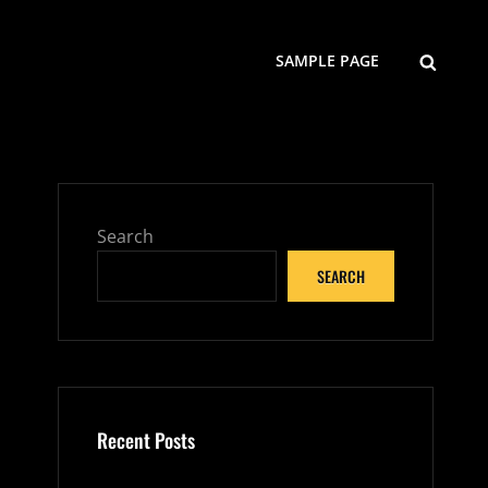
SEARCH
SAMPLE PAGE
Search
SEARCH
Recent Posts