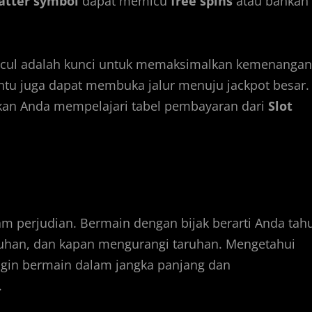
atter symbol
dapat memicu
free spins
atau bahkan
cul adalah kunci untuk memaksimalkan kemenangan
entu juga dapat membuka jalur menuju jackpot besar.
ikan Anda mempelajari tabel pembayaran dari
Slot
m perjudian. Bermain dengan bijak berarti Anda tah
ruhan, dan kapan mengurangi taruhan. Mengetahui
 ingin bermain dalam jangka panjang dan
.