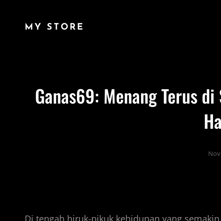
MY STORE
Ganas69: Menang Terus di 
Ha
Nov
Di tengah hiruk-pikuk kehidupan yang semakin