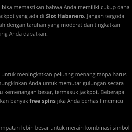
a bisa memastikan bahwa Anda memiliki cukup dana
ackpot yang ada di
Slot Habanero
. Jangan tergoda
ilah dengan taruhan yang moderat dan tingkatkan
ang Anda dapatkan.
if untuk meningkatkan peluang menang tanpa harus
emungkinkan Anda untuk memutar gulungan secara
ju kemenangan besar, termasuk jackpot. Beberapa
ikan banyak
free spins
jika Anda berhasil memicu
sempatan lebih besar untuk meraih kombinasi simbol