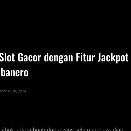
Slot Gacor dengan Fitur Jackpot
banero
ember 28, 2024
 sibuk, ada sebuah dunia yang selalu menawarkan