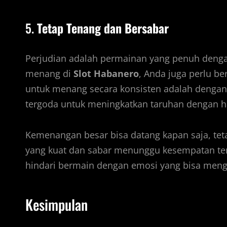
5.
Tetap Tenang dan Bersabar
Perjudian adalah permainan yang penuh denga
menang di
Slot Habanero
, Anda juga perlu b
untuk menang secara konsisten adalah dengan 
tergoda untuk meningkatkan taruhan dengan ha
Kemenangan besar bisa datang kapan saja, tet
yang kuat dan sabar menunggu kesempatan ter
hindari bermain dengan emosi yang bisa meng
Kesimpulan