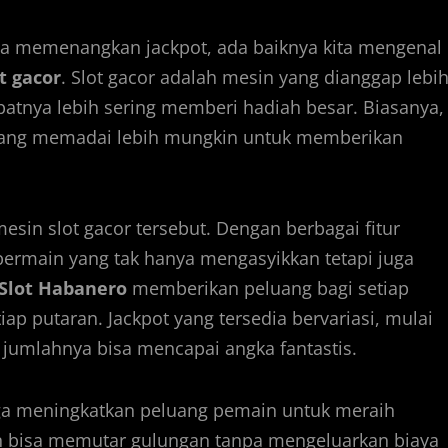
a memenangkan jackpot, ada baiknya kita mengenal
t gacor
. Slot gacor adalah mesin yang dianggap lebi
atnya lebih sering memberi hadiah besar. Biasanya,
s yang memadai lebih mungkin untuk memberikan
sin slot gacor tersebut. Dengan berbagai fitur
rmain yang tak hanya mengasyikkan tetapi juga
Slot Habanero
memberikan peluang bagi setiap
p putaran. Jackpot yang tersedia bervariasi, mulai
ng jumlahnya bisa mencapai angka fantastis.
a meningkatkan peluang pemain untuk meraih
n bisa memutar gulungan tanpa mengeluarkan biaya