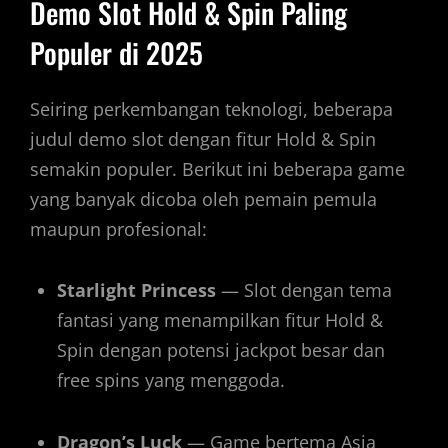
Demo Slot Hold & Spin Paling
Populer di 2025
Seiring perkembangan teknologi, beberapa
judul demo slot dengan fitur Hold & Spin
semakin populer. Berikut ini beberapa game
yang banyak dicoba oleh pemain pemula
maupun profesional:
Starlight Princess
— Slot dengan tema
fantasi yang menampilkan fitur Hold &
Spin dengan potensi jackpot besar dan
free spins yang menggoda.
Dragon’s Luck
— Game bertema Asia