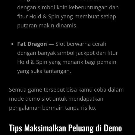
dengan simbol koin keberuntungan dan
fitur Hold & Spin yang membuat setiap
putaran makin dinamis.
Fat Dragon
— Slot berwarna cerah
dengan banyak simbol jackpot dan fitur
Hold & Spin yang menarik bagi pemain
yang suka tantangan.
Semua game tersebut bisa kamu coba dalam
mode demo slot untuk mendapatkan
pengalaman bermain tanpa risiko.
Tips Maksimalkan Peluang di Demo