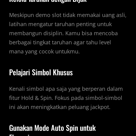
Meskipun demo slot tidak memakai uang asli,
latihan mengatur taruhan penting untuk
membangun disiplin. Kamu bisa mencoba
berbagai tingkat taruhan agar tahu level
mana yang cocok untukmu.
Pelajari Simbol Khusus
Kenali simbol apa saja yang berperan dalam
fitur Hold & Spin. Fokus pada simbol-simbol
ini akan meningkatkan peluang jackpot.
Gunakan Mode Auto Spin untuk