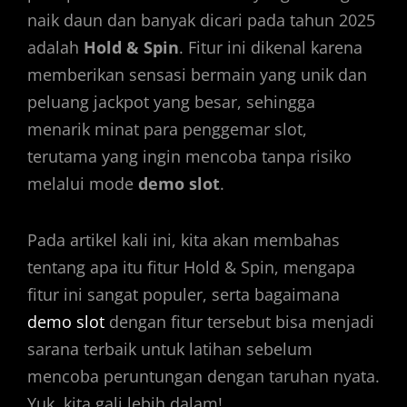
naik daun dan banyak dicari pada tahun 2025
adalah
Hold & Spin
. Fitur ini dikenal karena
memberikan sensasi bermain yang unik dan
peluang jackpot yang besar, sehingga
menarik minat para penggemar slot,
terutama yang ingin mencoba tanpa risiko
melalui mode
demo slot
.
Pada artikel kali ini, kita akan membahas
tentang apa itu fitur Hold & Spin, mengapa
fitur ini sangat populer, serta bagaimana
demo slot
dengan fitur tersebut bisa menjadi
sarana terbaik untuk latihan sebelum
mencoba peruntungan dengan taruhan nyata.
Yuk, kita gali lebih dalam!