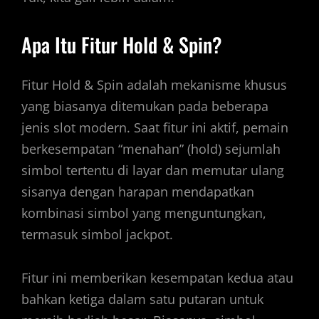
Apa Itu Fitur Hold & Spin?
Fitur Hold & Spin adalah mekanisme khusus
yang biasanya ditemukan pada beberapa
jenis slot modern. Saat fitur ini aktif, pemain
berkesempatan “menahan” (hold) sejumlah
simbol tertentu di layar dan memutar ulang
sisanya dengan harapan mendapatkan
kombinasi simbol yang menguntungkan,
termasuk simbol jackpot.
Fitur ini memberikan kesempatan kedua atau
bahkan ketiga dalam satu putaran untuk