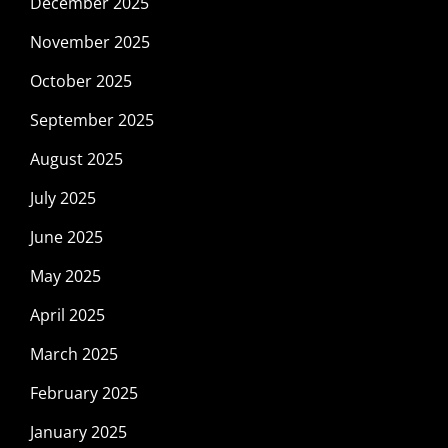
December 2025
November 2025
October 2025
September 2025
August 2025
July 2025
June 2025
May 2025
April 2025
March 2025
February 2025
January 2025