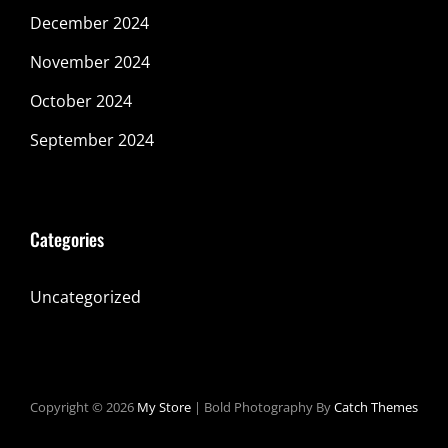
December 2024
November 2024
October 2024
September 2024
Categories
Uncategorized
Copyright © 2026
My Store
|
Bold Photography By
Catch Themes