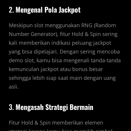
2.
Mengenal Pola Jackpot
Meskipun slot menggunakan RNG (Random
Number Generator), fitur Hold & Spin sering
kali memberikan indikasi peluang jackpot
yang bisa dipelajari. Dengan sering mencoba
demo slot, kamu bisa mengenali tanda-tanda
kemunculan jackpot atau bonus besar
sehingga lebih siap saat main dengan uang
asli.
3.
Mengasah Strategi Bermain
Fitur Hold & Spin memberikan elemen