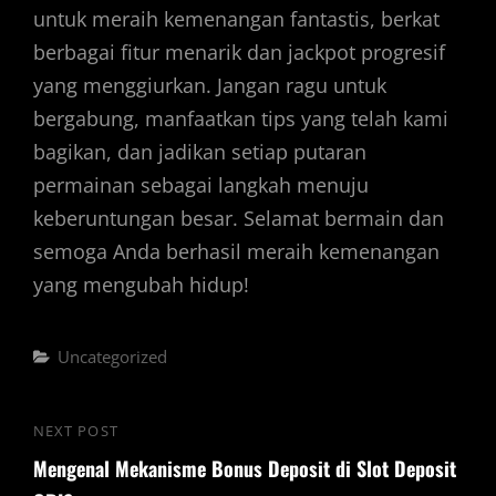
untuk meraih kemenangan fantastis, berkat
berbagai fitur menarik dan jackpot progresif
yang menggiurkan. Jangan ragu untuk
bergabung, manfaatkan tips yang telah kami
bagikan, dan jadikan setiap putaran
permainan sebagai langkah menuju
keberuntungan besar. Selamat bermain dan
semoga Anda berhasil meraih kemenangan
yang mengubah hidup!
Categories
Uncategorized
Post
NEXT POST
Next
navigation
Mengenal Mekanisme Bonus Deposit di Slot Deposit
Post