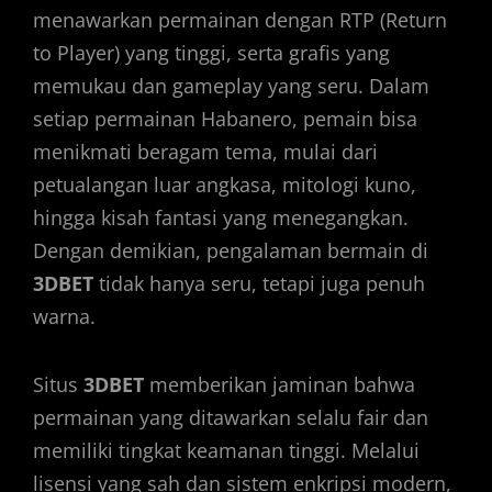
menawarkan permainan dengan RTP (Return
to Player) yang tinggi, serta grafis yang
memukau dan gameplay yang seru. Dalam
setiap permainan Habanero, pemain bisa
menikmati beragam tema, mulai dari
petualangan luar angkasa, mitologi kuno,
hingga kisah fantasi yang menegangkan.
Dengan demikian, pengalaman bermain di
3DBET
tidak hanya seru, tetapi juga penuh
warna.
Situs
3DBET
memberikan jaminan bahwa
permainan yang ditawarkan selalu fair dan
memiliki tingkat keamanan tinggi. Melalui
lisensi yang sah dan sistem enkripsi modern,