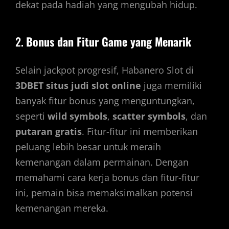
dekat pada hadiah yang mengubah hidup.
2.
Bonus dan Fitur Game yang Menarik
Selain jackpot progresif, Habanero Slot di
3DBET situs judi slot online
juga memiliki
banyak fitur bonus yang menguntungkan,
seperti
wild symbols
,
scatter symbols
, dan
putaran gratis
. Fitur-fitur ini memberikan
peluang lebih besar untuk meraih
kemenangan dalam permainan. Dengan
memahami cara kerja bonus dan fitur-fitur
ini, pemain bisa memaksimalkan potensi
kemenangan mereka.