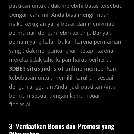
pastikan untuk tidak melebihi batas tersebut.
Dengan cara ini, Anda bisa menghindari
risiko kerugian yang besar dan menikmati
permainan dengan lebih tenang. Banyak
pemain yang kalah bukan karena permainan
yang tidak menguntungkan, tetapi karena
mereka tidak tahu kapan harus berhenti.
3DBET situs judi slot online
memberikan
kebebasan untuk memilih taruhan sesuai
dengan anggaran Anda, jadi pastikan Anda
bermain sesuai dengan kemampuan
finansial.
3.
Manfaatkan Bonus dan Promosi yang