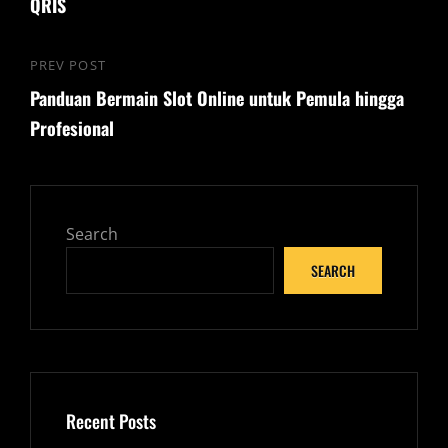
QRIS
PREV POST
Previous
Panduan Bermain Slot Online untuk Pemula hingga
Post
Profesional
Search
SEARCH
Recent Posts