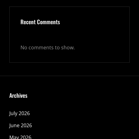
Recent Comments
No comments to show.
Archives
July 2026
June 2026
May 2026