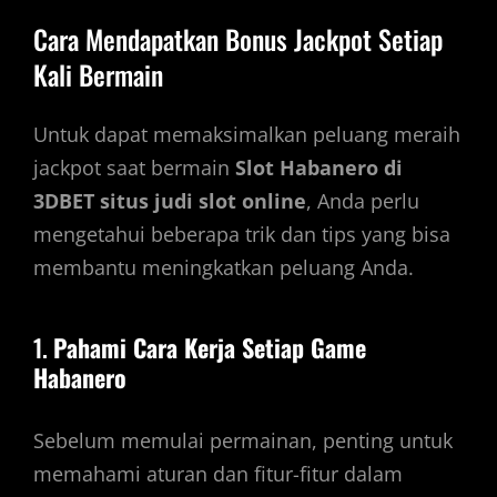
Cara Mendapatkan Bonus Jackpot Setiap
Kali Bermain
Untuk dapat memaksimalkan peluang meraih
jackpot saat bermain
Slot Habanero di
3DBET situs judi slot online
, Anda perlu
mengetahui beberapa trik dan tips yang bisa
membantu meningkatkan peluang Anda.
1.
Pahami Cara Kerja Setiap Game
Habanero
Sebelum memulai permainan, penting untuk
memahami aturan dan fitur-fitur dalam