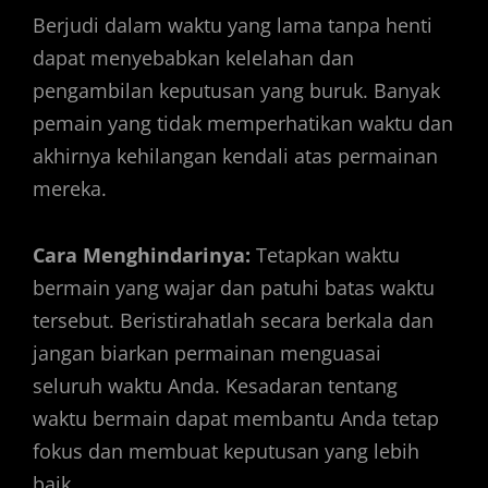
Berjudi dalam waktu yang lama tanpa henti
dapat menyebabkan kelelahan dan
pengambilan keputusan yang buruk. Banyak
pemain yang tidak memperhatikan waktu dan
akhirnya kehilangan kendali atas permainan
mereka.
Cara Menghindarinya:
Tetapkan waktu
bermain yang wajar dan patuhi batas waktu
tersebut. Beristirahatlah secara berkala dan
jangan biarkan permainan menguasai
seluruh waktu Anda. Kesadaran tentang
waktu bermain dapat membantu Anda tetap
fokus dan membuat keputusan yang lebih
baik.