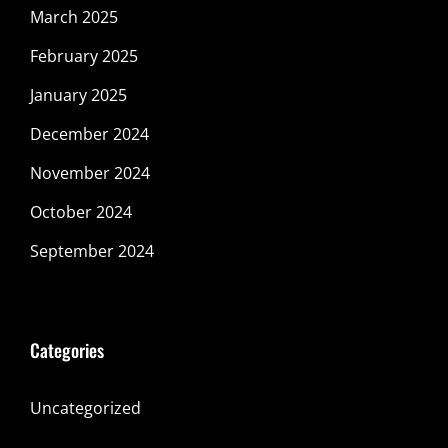
March 2025
February 2025
January 2025
December 2024
November 2024
October 2024
September 2024
Categories
Uncategorized