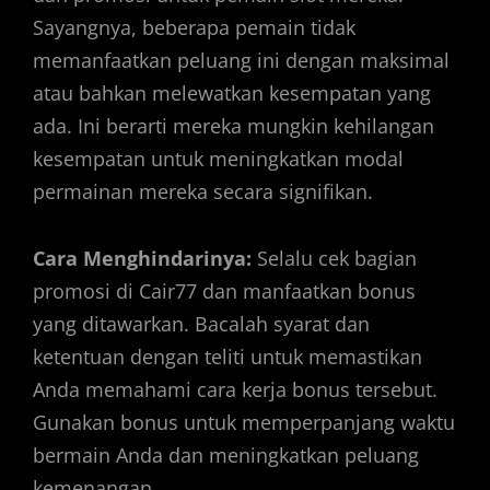
Sayangnya, beberapa pemain tidak
memanfaatkan peluang ini dengan maksimal
atau bahkan melewatkan kesempatan yang
ada. Ini berarti mereka mungkin kehilangan
kesempatan untuk meningkatkan modal
permainan mereka secara signifikan.
Cara Menghindarinya:
Selalu cek bagian
promosi di Cair77 dan manfaatkan bonus
yang ditawarkan. Bacalah syarat dan
ketentuan dengan teliti untuk memastikan
Anda memahami cara kerja bonus tersebut.
Gunakan bonus untuk memperpanjang waktu
bermain Anda dan meningkatkan peluang
kemenangan.