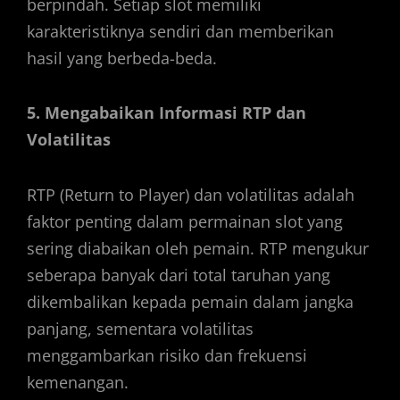
berpindah. Setiap slot memiliki
karakteristiknya sendiri dan memberikan
hasil yang berbeda-beda.
5. Mengabaikan Informasi RTP dan
Volatilitas
RTP (Return to Player) dan volatilitas adalah
faktor penting dalam permainan slot yang
sering diabaikan oleh pemain. RTP mengukur
seberapa banyak dari total taruhan yang
dikembalikan kepada pemain dalam jangka
panjang, sementara volatilitas
menggambarkan risiko dan frekuensi
kemenangan.