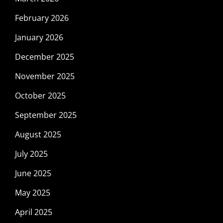
February 2026
January 2026
December 2025
November 2025
October 2025
September 2025
August 2025
July 2025
June 2025
May 2025
April 2025