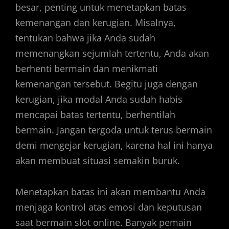
besar, penting untuk menetapkan batas
kemenangan dan kerugian. Misalnya,
tentukan bahwa jika Anda sudah
memenangkan sejumlah tertentu, Anda akan
berhenti bermain dan menikmati
kemenangan tersebut. Begitu juga dengan
kerugian, jika modal Anda sudah habis
mencapai batas tertentu, berhentilah
bermain. Jangan tergoda untuk terus bermain
demi mengejar kerugian, karena hal ini hanya
akan membuat situasi semakin buruk.
Menetapkan batas ini akan membantu Anda
menjaga kontrol atas emosi dan keputusan
saat bermain slot online. Banyak pemain