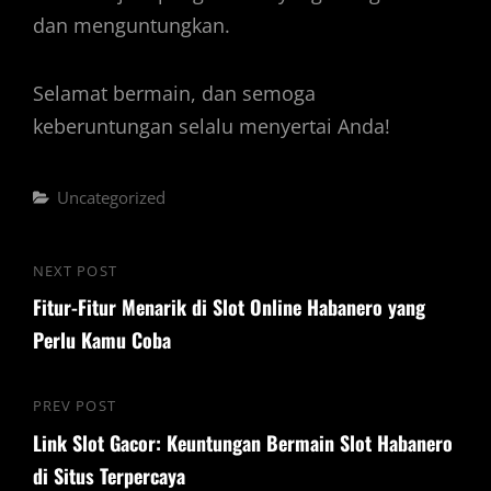
dan menguntungkan.
Selamat bermain, dan semoga
keberuntungan selalu menyertai Anda!
Categories
Uncategorized
Post
NEXT POST
Next
navigation
Fitur-Fitur Menarik di Slot Online Habanero yang
Post
Perlu Kamu Coba
PREV POST
Previous
Link Slot Gacor: Keuntungan Bermain Slot Habanero
Post
di Situs Terpercaya