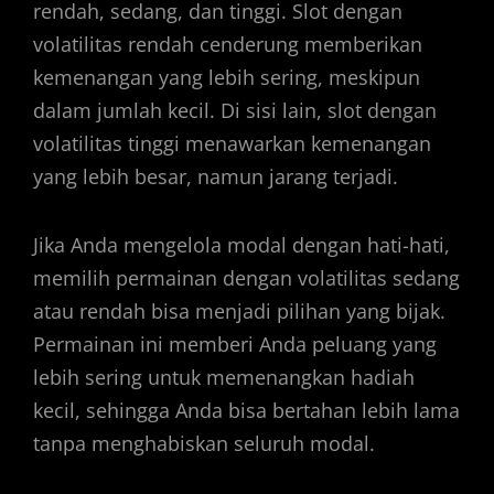
rendah, sedang, dan tinggi. Slot dengan
volatilitas rendah cenderung memberikan
kemenangan yang lebih sering, meskipun
dalam jumlah kecil. Di sisi lain, slot dengan
volatilitas tinggi menawarkan kemenangan
yang lebih besar, namun jarang terjadi.
Jika Anda mengelola modal dengan hati-hati,
memilih permainan dengan volatilitas sedang
atau rendah bisa menjadi pilihan yang bijak.
Permainan ini memberi Anda peluang yang
lebih sering untuk memenangkan hadiah
kecil, sehingga Anda bisa bertahan lebih lama
tanpa menghabiskan seluruh modal.