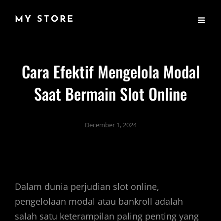
MY STORE
Cara Efektif Mengelola Modal
Saat Bermain Slot Online
December 1, 2024
Dalam dunia perjudian slot online,
pengelolaan modal atau bankroll adalah
salah satu keterampilan paling penting yang