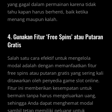
yang gagal dalam permainan karena tidak
tahu kapan harus berhenti, baik ketika
menang maupun kalah.
4. Gunakan Fitur ‘Free Spins’ atau Putaran
Gratis
Salah satu cara efektif untuk mengelola
modal adalah dengan memanfaatkan fitur
free spins atau putaran gratis yang sering kali
ditawarkan oleh penyedia game slot online.
Fitur ini memberikan kesempatan untuk
bermain tanpa harus mengeluarkan uang,
sehingga Anda dapat menghemat modal
sambil tetap memiliki peluang untuk