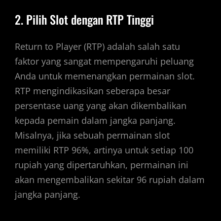
2. Pilih Slot dengan RTP Tinggi
Return to Player (RTP) adalah salah satu
faktor yang sangat mempengaruhi peluang
Anda untuk memenangkan permainan slot.
RTP mengindikasikan seberapa besar
persentase uang yang akan dikembalikan
kepada pemain dalam jangka panjang.
Misalnya, jika sebuah permainan slot
memiliki RTP 96%, artinya untuk setiap 100
rupiah yang dipertaruhkan, permainan ini
akan mengembalikan sekitar 96 rupiah dalam
jangka panjang.