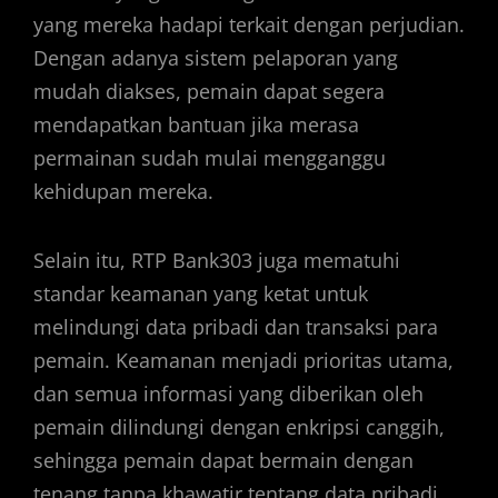
yang mereka hadapi terkait dengan perjudian.
Dengan adanya sistem pelaporan yang
mudah diakses, pemain dapat segera
mendapatkan bantuan jika merasa
permainan sudah mulai mengganggu
kehidupan mereka.
Selain itu, RTP Bank303 juga mematuhi
standar keamanan yang ketat untuk
melindungi data pribadi dan transaksi para
pemain. Keamanan menjadi prioritas utama,
dan semua informasi yang diberikan oleh
pemain dilindungi dengan enkripsi canggih,
sehingga pemain dapat bermain dengan
tenang tanpa khawatir tentang data pribadi