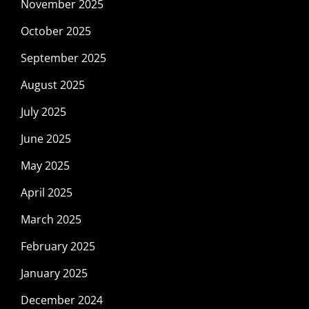
November 2025
October 2025
September 2025
August 2025
July 2025
June 2025
May 2025
April 2025
March 2025
February 2025
January 2025
December 2024