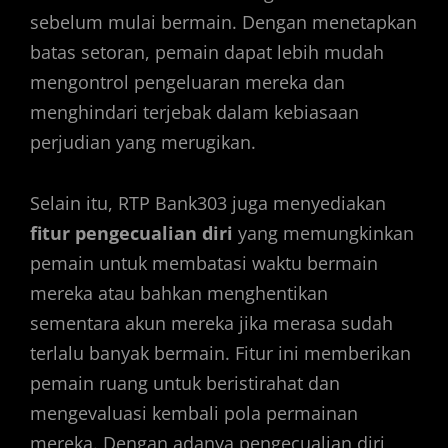
sebelum mulai bermain. Dengan menetapkan
batas setoran, pemain dapat lebih mudah
mengontrol pengeluaran mereka dan
menghindari terjebak dalam kebiasaan
perjudian yang merugikan.
Selain itu, RTP Bank303 juga menyediakan
fitur pengecualian diri
yang memungkinkan
pemain untuk membatasi waktu bermain
mereka atau bahkan menghentikan
sementara akun mereka jika merasa sudah
terlalu banyak bermain. Fitur ini memberikan
pemain ruang untuk beristirahat dan
mengevaluasi kembali pola permainan
mereka. Dengan adanya pengecualian diri,