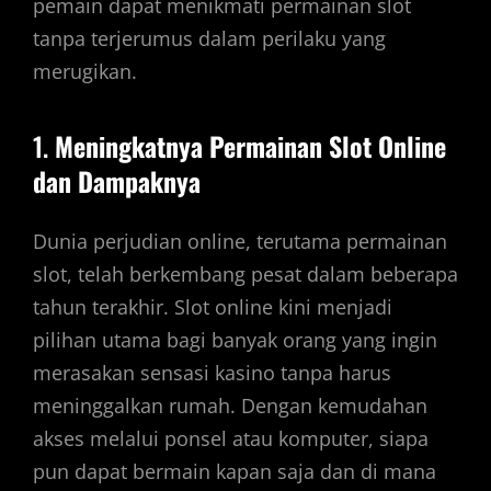
pemain dapat menikmati permainan slot
tanpa terjerumus dalam perilaku yang
merugikan.
1.
Meningkatnya Permainan Slot Online
dan Dampaknya
Dunia perjudian online, terutama permainan
slot, telah berkembang pesat dalam beberapa
tahun terakhir. Slot online kini menjadi
pilihan utama bagi banyak orang yang ingin
merasakan sensasi kasino tanpa harus
meninggalkan rumah. Dengan kemudahan
akses melalui ponsel atau komputer, siapa
pun dapat bermain kapan saja dan di mana