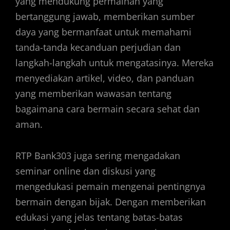
yang mendukung permainan yang
bertanggung jawab, memberikan sumber
daya yang bermanfaat untuk memahami
tanda-tanda kecanduan perjudian dan
langkah-langkah untuk mengatasinya. Mereka
menyediakan artikel, video, dan panduan
yang memberikan wawasan tentang
bagaimana cara bermain secara sehat dan
aman.
RTP Bank303 juga sering mengadakan
seminar online dan diskusi yang
mengedukasi pemain mengenai pentingnya
bermain dengan bijak. Dengan memberikan
edukasi yang jelas tentang batas-batas