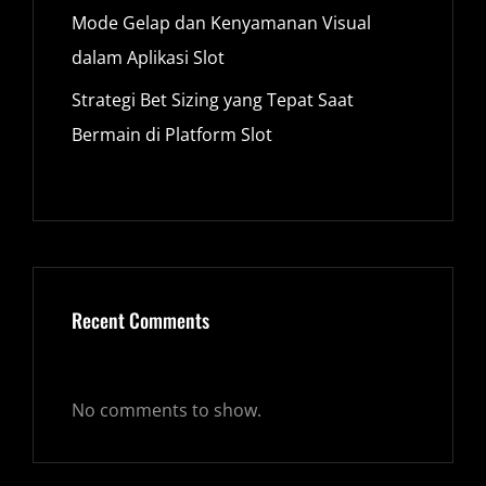
Mode Gelap dan Kenyamanan Visual
dalam Aplikasi Slot
Strategi Bet Sizing yang Tepat Saat
Bermain di Platform Slot
Recent Comments
No comments to show.