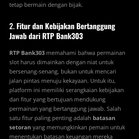
tetap bermain dengan bijak.
2.
Fitur dan Kebijakan Bertanggung
Jawab dari RTP Bank303
RTP Bank303
memahami bahwa permainan
slot harus dimainkan dengan niat untuk
bersenang-senang, bukan untuk mencari
jalan pintas menuju kekayaan. Untuk itu,
platform ini memiliki serangkaian kebijakan
dan fitur yang bertujuan mendukung
permainan yang bertanggung jawab. Salah
satu fitur paling penting adalah
batasan
setoran
yang memungkinkan pemain untuk
menentukan batasan keuangan mereka