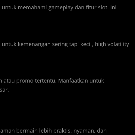
untuk memahami gameplay dan fitur slot. Ini
y untuk kemenangan sering tapi kecil, high volatility
n atau promo tertentu. Manfaatkan untuk
sar.
man bermain lebih praktis, nyaman, dan