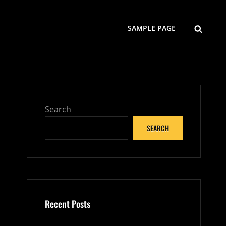
SEARCH
SAMPLE PAGE
Search
SEARCH
Recent Posts