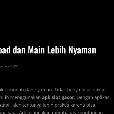
load dan Main Lebih Nyaman
bruary 3, 2026
kin mudah dan nyaman. Tidak hanya bisa diakses
emilih menggunakan
apk slot gacor
. Dengan aplikasi
tabil, dan tentunya lebih praktis karena bisa
na saja. Artikel ini akan membahas keuntungan