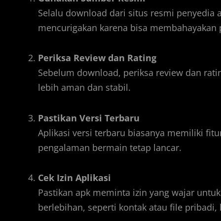
Selalu download dari situs resmi penyedia ap
mencurigakan karena bisa membahayakan p
Periksa Review dan Rating
Sebelum download, periksa review dan ratin
lebih aman dan stabil.
Pastikan Versi Terbaru
Aplikasi versi terbaru biasanya memiliki fi
pengalaman bermain tetap lancar.
Cek Izin Aplikasi
Pastikan apk meminta izin yang wajar untuk
berlebihan, seperti kontak atau file pribadi,