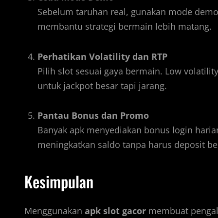
Sebelum taruhan real, gunakan mode demo 
membantu strategi bermain lebih matang.
Perhatikan Volatility dan RTP
Pilih slot sesuai gaya bermain. Low volatilit
untuk jackpot besar tapi jarang.
Pantau Bonus dan Promo
Banyak apk menyediakan bonus login haria
meningkatkan saldo tanpa harus deposit be
Kesimpulan
Menggunakan
apk slot gacor
membuat pengala