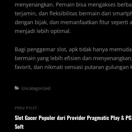
menyenangkan. Pemain bisa mengakses berbaga
terjamin, dan fleksibilitas bermain dari smar
dengan bijak, dan memanfaatkan fitur sepert
menjadi lebih optimal.
Bagi penggemar slot, apk tidak hanya memuda
bermain yang lebih efisien dan menyenangkan.
favorit, dan nikmati sensasi putaran gulungan 
Categories
Uncategorized
Post
PREV POST
Previous
navigation
Slot Gacor Populer dari Provider Pragmatic Play & PG
Post
Soft