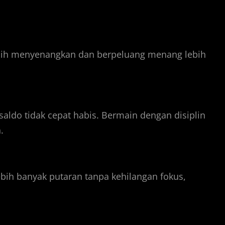
ebih menyenangkan dan berpeluang menang lebih
saldo tidak cepat habis. Bermain dengan disiplin
.
h banyak putaran tanpa kehilangan fokus,