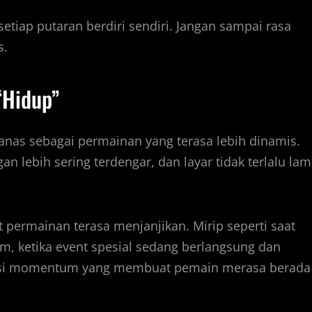
setiap putaran berdiri sendiri. Jangan sampai rasa
s.
“Hidup”
as sebagai permainan yang terasa lebih dinamis.
an lebih sering terdengar, dan layar tidak terlalu la
t permainan terasa menjanjikan. Mirip seperti saat
am
, ketika event spesial sedang berlangsung dan
nsasi momentum yang membuat pemain merasa berada