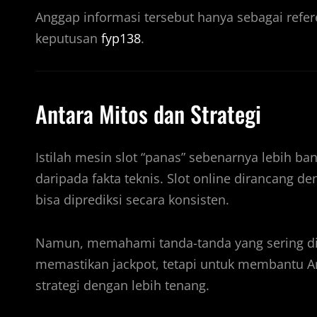
Anggap informasi tersebut hanya sebagai refe
keputusan
fyp138
.
Antara Mitos dan Strategi
Istilah mesin slot “panas” sebenarnya lebih b
daripada fakta teknis. Slot online dirancang de
bisa diprediksi secara konsisten.
Namun, memahami tanda-tanda yang sering dib
memastikan jackpot, tetapi untuk membantu 
strategi dengan lebih tenang.